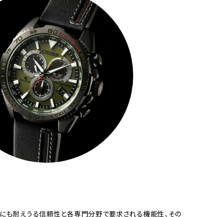
R
にも耐えうる信頼性と各専門分野で要求される機能性、その