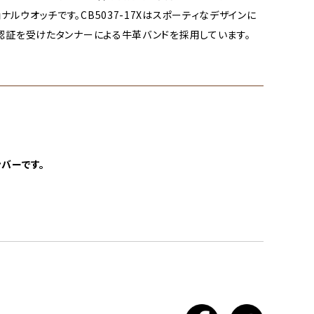
ルウオッチです。CB5037-17Xはスポーティなデザインに
G認証を受けたタンナーによる牛革バンドを採用しています。
バーです。