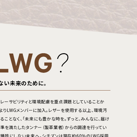
ない未来のために。
トレーサビリティと環境配慮を重点課題としていることか
月よりLWGメンバーに加入。レザーを使用する以上、環境汚
ることなく、「未来にも豊かな時を。ずっと、みんなに、届け
基準を満たしたタンナー（製革業者）からの調達を行ってい
も犠牲にしない未来へ。シチズンは現在約60％のLWG採用