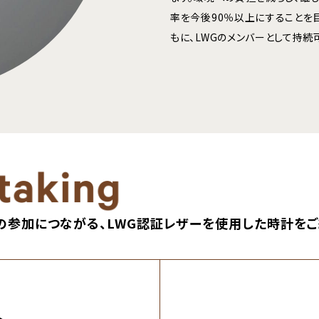
率を今後90％以上にすることを
もに、LWGのメンバーとして持
の
参加につながる、LWG認証レザーを使用した
時計をご