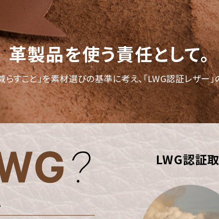
革製品を使う責任として。
減らすこと」を
素材選びの基準に考え、「LWG認証レザー」
LWG認証
。