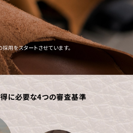
の採用を
スタートさせています。
取得に必要な4つの審査基準