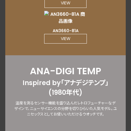
VIEW
AN3660-81A
VIEW
ANA-DIGI TEMP
Inspired by「アナデジテンプ」
(1980年代)
温度を測るセンサー機能を盛り込んだレトロフューチャーなデ
ザインで、ニューサイエンスの分野を切りひらいた人気モデル。ユ
ニセックスとしてお使いいただけるウオッチです。