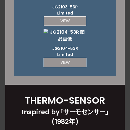
JG2103-56P
Limited
VIEW
JG2104-53R
Limited
VIEW
THERMO-SENSOR
Inspired by「サーモセンサー」
(1982年)