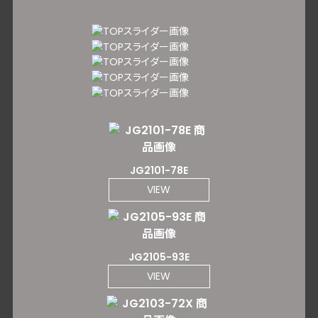
JG2101-78E
VIEW
JG2105-93E
VIEW