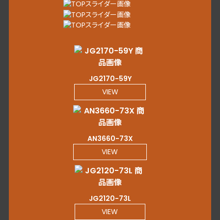
JG2170-59Y
VIEW
AN3660-73X
VIEW
JG2120-73L
VIEW