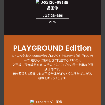
JG2126-69E
VIEW
PLAYGROUND Edition
レトロな外装と1990年代のプロダクトを思わせる個性的なカラ
ーで、遊び心と懐かしさが同居するデザイン。
文字板に夜光塗料を施し、その上にポップなカラーを重ねた特
別仕様です。
光を蓄えると暗闇でも文字板全体がぼんやりと浮かび上がり、
視線をキャッチします。