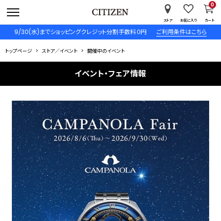
0
ストア
お気に入り
カート
9/30(水)までショッピングクレジット分割手数料０円
ご利用条件はこちら
トップページ
ストア／イベント
開催中のイベント
イベント・フェア情報