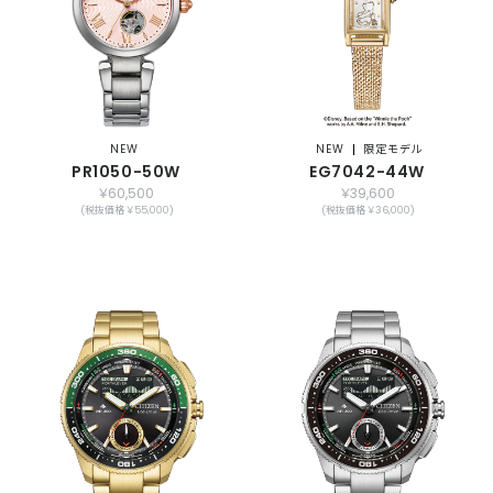
NEW
NEW
限定モデル
PR1050-50W
EG7042-44W
￥60,500
￥39,600
(税抜価格 ￥55,000)
(税抜価格 ￥36,000)