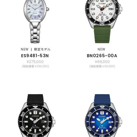
NEW
限定モデル
NEW
ES9481-53N
BN0265-00A
￥275,000
￥69,300
(税抜価格 ￥250,000)
(税抜価格 ￥63,000)