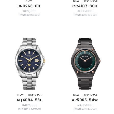
NEW
NEW
限定モデル
BN0268-01E
CC4107-80H
￥69,300
￥385,000
(税抜価格 ￥63,000)
(税抜価格 ￥350,000)
NEW
限定モデル
NEW
限定モデル
AQ4094-58L
AR5065-54W
￥462,000
￥495,000
(税抜価格 ￥420,000)
(税抜価格 ￥450,000)