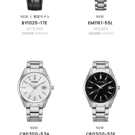
NEW
限定モデル
NEW
BY1025-17E
EM1161-55L
￥275,000
￥53,900
(税抜価格 ￥250,000)
(税抜価格 ￥49,000)
NEW
NEW
CB0300-53A
CB0300-53E