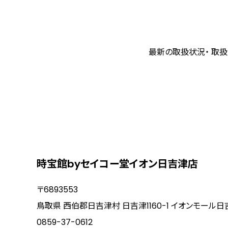
最新の取扱状況・ 取扱
時宝館byセイコー堂イオン日吉津店
〒6893553
鳥取県 西伯郡日吉津村 日吉津1160-1 イオンモール日
0859-37-0612