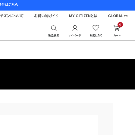
条件はこちら
シチズンについて
お買い物ガイド
MY CITIZENとは
GLOBAL
0
製品検索
マイページ
お気に入り
カート