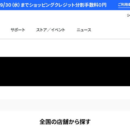
6/9/30（水）までショッピングクレジット分割手数料０円
ご利用
サポート
ストア／イベント
ニュース
全国の店舗から探す