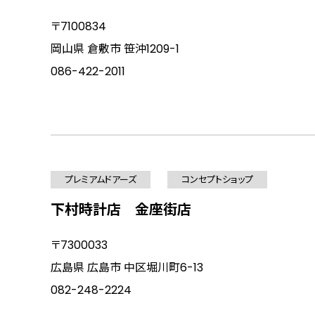
〒7100834
岡山県 倉敷市 笹沖1209-1
086-422-2011
プレミアムドアーズ
コンセプトショップ
下村時計店 金座街店
〒7300033
広島県 広島市 中区堀川町6-13
082-248-2224