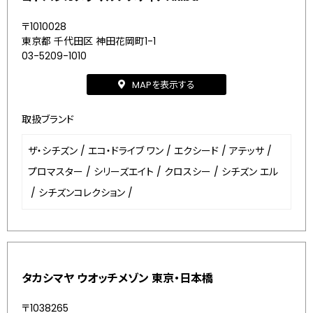
〒1010028
東京都 千代田区 神田花岡町1-1
03-5209-1010
MAPを表示する
取扱ブランド
ザ・シチズン
/
エコ・ドライブ ワン
/
エクシード
/
アテッサ
/
プロマスター
/
シリーズエイト
/
クロスシー
/
シチズン エル
/
シチズンコレクション
/
タカシマヤ ウオッチメゾン 東京・日本橋
〒1038265