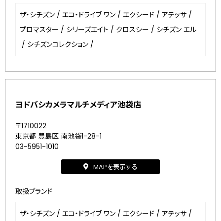
ザ・シチズン
/
エコ・ドライブ ワン
/
エクシード
/
アテッサ
/
プロマスター
/
シリーズエイト
/
クロスシー
/
シチズン エル
/
シチズンコレクション
/
ヨドバシカメラマルチメディア池袋店
〒1710022
東京都 豊島区 南池袋1-28-1
03-5951-1010
MAPを表示する
取扱ブランド
ザ・シチズン
/
エコ・ドライブ ワン
/
エクシード
/
アテッサ
/