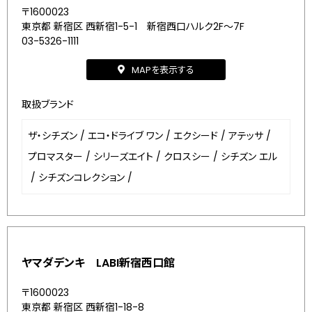
〒1600023
東京都 新宿区 西新宿1-5-1 新宿西口ハルク2F～7F
03-5326-1111
MAPを表示する
取扱ブランド
ザ・シチズン
/
エコ・ドライブ ワン
/
エクシード
/
アテッサ
/
プロマスター
/
シリーズエイト
/
クロスシー
/
シチズン エル
/
シチズンコレクション
/
ヤマダデンキ LABI新宿西口館
〒1600023
東京都 新宿区 西新宿1-18-8