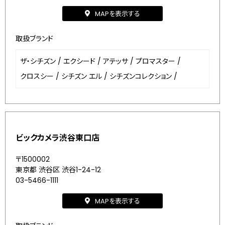
MAPを表示する
取扱ブランド
ザ・シチズン
/
エクシード
/
アテッサ
/
プロマスター
/
クロスシー
/
シチズン エル
/
シチズンコレクション
/
ビックカメラ渋谷東口店
〒1500002
東京都 渋谷区 渋谷1-24-12
03-5466-1111
MAPを表示する