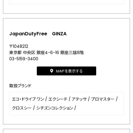
JapanDutyFree GINZA
〒1048212
東京都 中央区 銀座4-6-16 銀座三越8階
03-5159-3400
MAPを表示する
取扱ブランド
エコ・ドライブ ワン
/
エクシード
/
アテッサ
/
プロマスター
/
クロスシー
/
シチズンコレクション
/