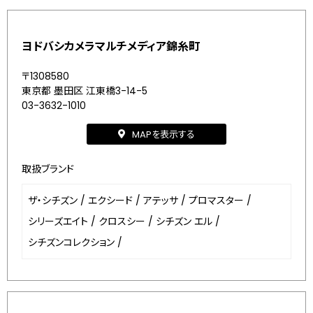
ヨドバシカメラマルチメディア錦糸町
〒1308580
東京都 墨田区 江東橋3-14-5
03-3632-1010
MAPを表示する
取扱ブランド
ザ・シチズン
/
エクシード
/
アテッサ
/
プロマスター
/
シリーズエイト
/
クロスシー
/
シチズン エル
/
シチズンコレクション
/