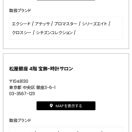
取扱ブランド
エクシード
/
アテッサ
/
プロマスター
/
シリーズエイト
/
クロスシー
/
シチズンコレクション
/
松屋銀座 4階 宝飾・時計サロン
〒1048130
東京都 中央区 銀座3-6-1
03-3567-1211
MAPを表示する
取扱ブランド