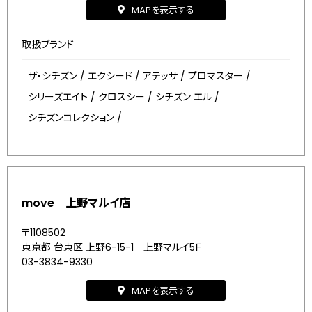
MAPを表示する
取扱ブランド
ザ・シチズン
/
エクシード
/
アテッサ
/
プロマスター
/
シリーズエイト
/
クロスシー
/
シチズン エル
/
シチズンコレクション
/
move 上野マルイ店
〒1108502
東京都 台東区 上野6-15-1 上野マルイ5Ｆ
03-3834-9330
MAPを表示する