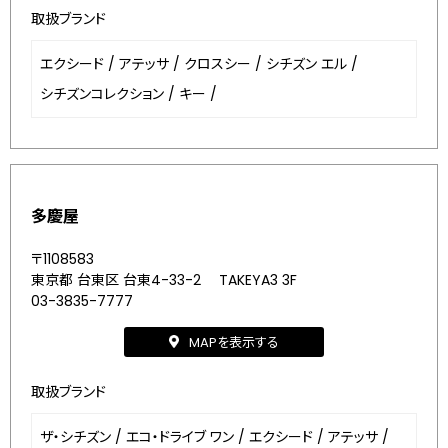
取扱ブランド
エクシード
/
アテッサ
/
クロスシー
/
シチズン エル
/
シチズンコレクション
/
キー
/
多慶屋
〒1108583
東京都 台東区 台東4-33-2 TAKEYA3 3F
03-3835-7777
MAPを表示する
取扱ブランド
ザ・シチズン
/
エコ・ドライブ ワン
/
エクシード
/
アテッサ
/