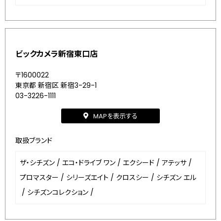
ビックカメラ新宿東口店
〒1600022
東京都 新宿区 新宿3-29-1
03-3226-1111
MAPを表示する
取扱ブランド
ザ・シチズン
/
エコ・ドライブ ワン
/
エクシード
/
アテッサ
/
プロマスター
/
シリーズエイト
/
クロスシー
/
シチズン エル
/
シチズンコレクション
/