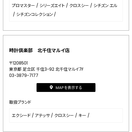
プロマスター
/
シリーズエイト
/
クロスシー
/
シチズン エル
/
シチズンコレクション
/
時計倶楽部 北千住マルイ店
〒1208501
東京都 足立区 千住3-92 北千住マルイ7F
03-3879-7177
MAPを表示する
取扱ブランド
エクシード
/
アテッサ
/
クロスシー
/
キー
/