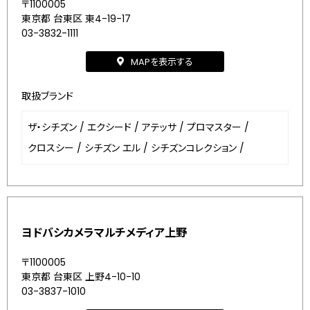
〒1100005
東京都 台東区 東4-19-17
03-3832-1111
MAPを表示する
取扱ブランド
ザ・シチズン
/
エクシード
/
アテッサ
/
プロマスター
/
クロスシー
/
シチズン エル
/
シチズンコレクション
/
ヨドバシカメラマルチメディア上野
〒1100005
東京都 台東区 上野4-10-10
03-3837-1010