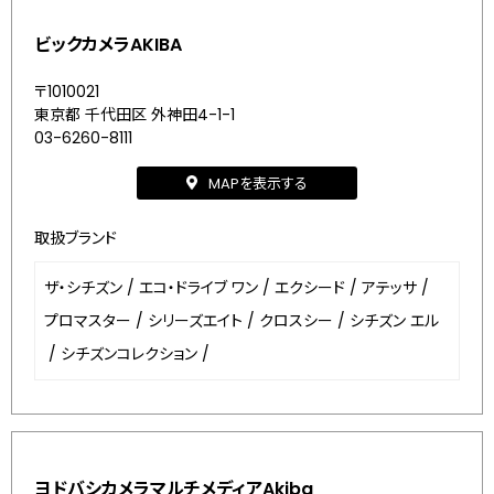
ビックカメラAKIBA
〒1010021
東京都 千代田区 外神田4-1-1
03-6260-8111
MAPを表示する
取扱ブランド
ザ・シチズン
/
エコ・ドライブ ワン
/
エクシード
/
アテッサ
/
プロマスター
/
シリーズエイト
/
クロスシー
/
シチズン エル
/
シチズンコレクション
/
ヨドバシカメラマルチメディアAkiba