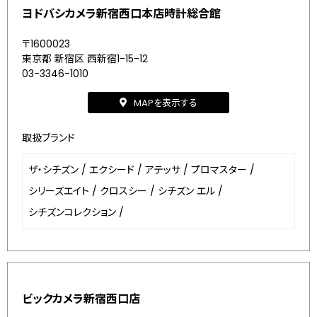
ヨドバシカメラ新宿西口本店時計総合館
〒1600023
東京都 新宿区 西新宿1-15-12
03-3346-1010
MAPを表示する
取扱ブランド
ザ・シチズン
/
エクシード
/
アテッサ
/
プロマスター
/
シリーズエイト
/
クロスシー
/
シチズン エル
/
シチズンコレクション
/
ビックカメラ新宿西口店