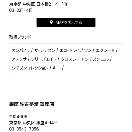
東京都 中央区 日本橋2－4－1 1Ｆ
03-3211-4111
MAPを表示する
取扱ブランド
カンパノラ
/
ザ・シチズン
/
エコ・ドライブ ワン
/
エクシード
/
アテッサ
/
シリーズエイト
/
クロスシー
/
シチズン エル
/
シチズンコレクション
/
キー
/
銀座 紗古夢堂 銀座店
〒1040061
東京都 中央区 銀座4-14-1
03-3543-7356