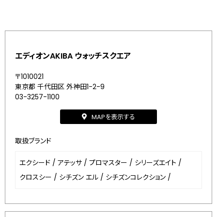
エディオンAKIBA ウォッチスクエア
〒1010021
東京都 千代田区 外神田1-2-9
03-3257-1100
MAPを表示する
取扱ブランド
エクシード
/
アテッサ
/
プロマスター
/
シリーズエイト
/
クロスシー
/
シチズン エル
/
シチズンコレクション
/