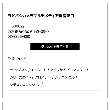
ヨドバシカメラマルチメディア新宿東口
〒1600022
東京都 新宿区 新宿3-26-7
03-3356-1010
MAPを表示する
取扱ブランド
ザ・シチズン
/
エクシード
/
アテッサ
/
プロマスター
/
シリーズエイト
/
クロスシー
/
シチズン エル
/
シチズンコレクション
/