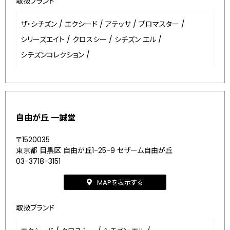
取扱ブランド
ザ・シチズン
/
エクシード
/
アテッサ
/
プロマスター
/
シリーズエイト
/
クロスシー
/
シチズン エル
/
シチズンコレクション
/
自由が丘 一誠堂
〒1520035
東京都 目黒区 自由が丘1-25-9 セザーム自由が丘
03-3718-3151
MAPを表示する
取扱ブランド