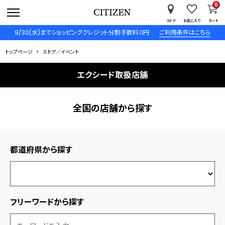
0
ストア
お気に入り
カート
9/30(水)までショッピングクレジット分割手数料０円
ご利用条件はこちら
トップページ
ストア／イベント
エクシード取扱店舗
全国の店舗から探す
都道府県から探す
フリーワードから探す