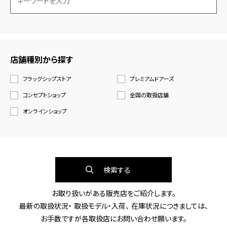
店舗種別から探す
フラッグシップストア
プレミアムドアーズ
コンセプトショップ
全国の取扱店舗
オンラインショップ
検索する
お取り扱いがある販売店をご紹介します。
最新の取扱状況・ 取扱モデル・入荷、 在庫状況につきましては、
お手数ですが各取扱店にお問い合わせ願います。