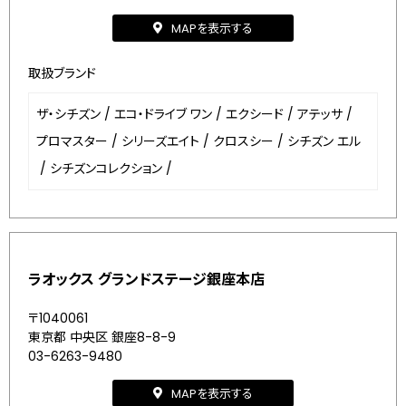
MAPを表示する
取扱ブランド
ザ・シチズン
/
エコ・ドライブ ワン
/
エクシード
/
アテッサ
/
プロマスター
/
シリーズエイト
/
クロスシー
/
シチズン エル
/
シチズンコレクション
/
ラオックス グランドステージ銀座本店
〒1040061
東京都 中央区 銀座8-8-9
03-6263-9480
MAPを表示する