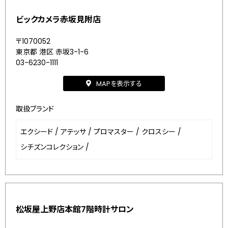
ビックカメラ赤坂見附店
〒1070052
東京都 港区 赤坂3-1-6
03-6230-1111
MAPを表示する
取扱ブランド
エクシード
/
アテッサ
/
プロマスター
/
クロスシー
/
シチズンコレクション
/
松坂屋上野店本館7階時計サロン