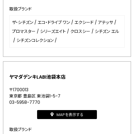
取扱ブランド
ザ・シチズン
/
エコ・ドライブ ワン
/
エクシード
/
アテッサ
/
プロマスター
/
シリーズエイト
/
クロスシー
/
シチズン エル
/
シチズンコレクション
/
ヤマダデンキLABI池袋本店
〒1700013
東京都 豊島区 東池袋1-5-7
03-5958-7770
MAPを表示する
取扱ブランド