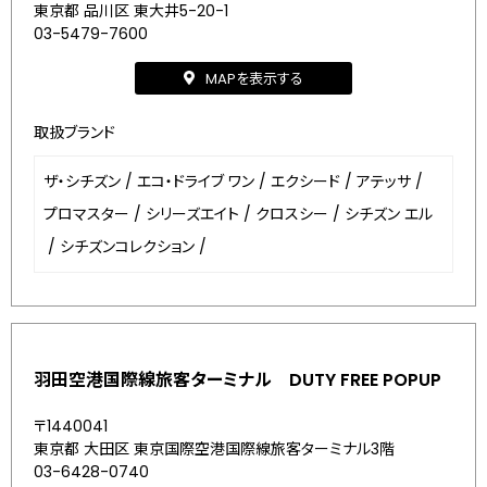
東京都 品川区 東大井5-20-1
03-5479-7600
MAPを表示する
取扱ブランド
ザ・シチズン
/
エコ・ドライブ ワン
/
エクシード
/
アテッサ
/
プロマスター
/
シリーズエイト
/
クロスシー
/
シチズン エル
/
シチズンコレクション
/
羽田空港国際線旅客ターミナル DUTY FREE POPUP
〒1440041
東京都 大田区 東京国際空港国際線旅客ターミナル3階
03-6428-0740