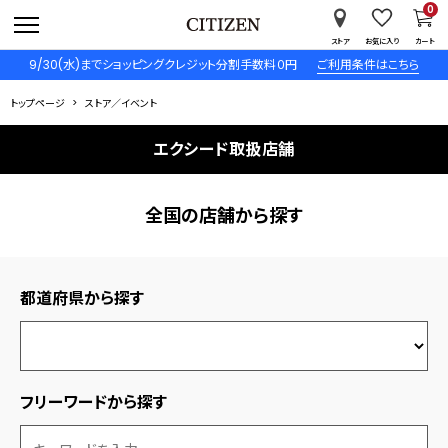
0
ストア
お気に入り
カート
9/30(水)までショッピングクレジット分割手数料０円
ご利用条件はこちら
トップページ
ストア／イベント
エクシード取扱店舗
全国の店舗から探す
都道府県から探す
フリーワードから探す