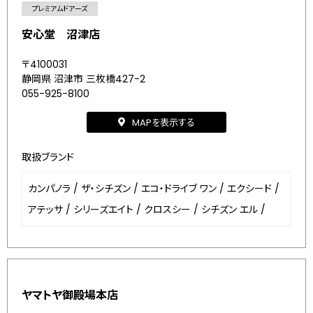
プレミアムドアーズ
安心堂 沼津店
〒4100031
静岡県 沼津市 三枚橋427-2
055-925-8100
MAPを表示する
取扱ブランド
カンパノラ
/
ザ・シチズン
/
エコ・ドライブ ワン
/
エクシード
/
アテッサ
/
シリーズエイト
/
クロスシー
/
シチズン エル
/
ヤマトヤ御殿場本店