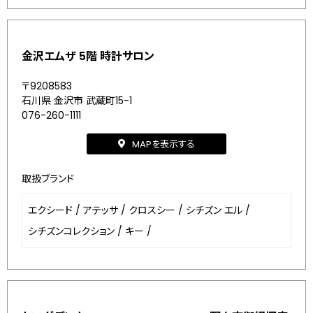
金沢エムザ 5階 時計サロン
〒9208583
石川県 金沢市 武蔵町15-1
076-260-1111
MAPを表示する
取扱ブランド
エクシード
/
アテッサ
/
クロスシー
/
シチズン エル
/
シチズンコレクション
/
キー
/