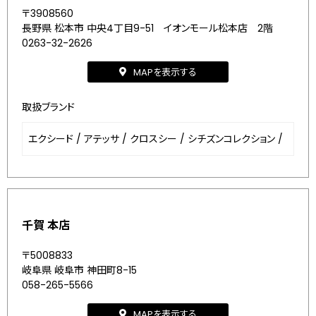
〒3908560
長野県 松本市 中央4丁目9-51 イオンモール松本店 2階
0263-32-2626
MAPを表示する
取扱ブランド
エクシード
/
アテッサ
/
クロスシー
/
シチズンコレクション
/
千賀 本店
〒5008833
岐阜県 岐阜市 神田町8-15
058-265-5566
MAPを表示する