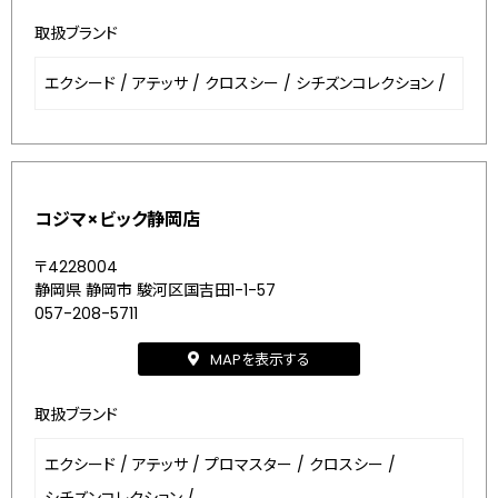
取扱ブランド
エクシード
/
アテッサ
/
クロスシー
/
シチズンコレクション
/
コジマ×ビック静岡店
〒4228004
静岡県 静岡市 駿河区国吉田1-1-57
057-208-5711
MAPを表示する
取扱ブランド
エクシード
/
アテッサ
/
プロマスター
/
クロスシー
/