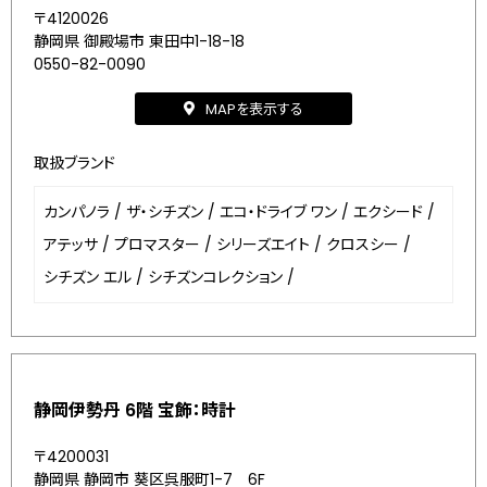
〒4120026
静岡県 御殿場市 東田中1-18-18
0550-82-0090
MAPを表示する
取扱ブランド
カンパノラ
/
ザ・シチズン
/
エコ・ドライブ ワン
/
エクシード
/
アテッサ
/
プロマスター
/
シリーズエイト
/
クロスシー
/
シチズン エル
/
シチズンコレクション
/
静岡伊勢丹 6階 宝飾：時計
〒4200031
静岡県 静岡市 葵区呉服町1-7 6F