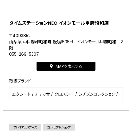
タイムステーションNEO イオンモール甲府昭和店
〒4093852
山梨県 中巨摩郡昭和町 飯喰1505-1 イオンモール甲府昭和 2
階
055-269-5307
MAPを表示する
取扱ブランド
エクシード
/
アテッサ
/
クロスシー
/
シチズンコレクション
/
プレミアムドアーズ
コンセプトショップ