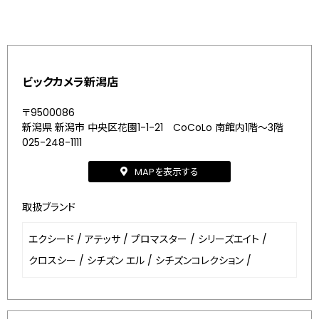
ビックカメラ新潟店
〒9500086
新潟県 新潟市 中央区花園1-1-21 CoCoLo 南館内1階～3階
025-248-1111
MAPを表示する
取扱ブランド
エクシード
/
アテッサ
/
プロマスター
/
シリーズエイト
/
クロスシー
/
シチズン エル
/
シチズンコレクション
/