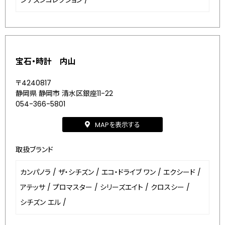
シチズンコレクション
/
宝石・時計 内山
〒4240817
静岡県 静岡市 清水区銀座11-22
054-366-5801
MAPを表示する
取扱ブランド
カンパノラ
/
ザ・シチズン
/
エコ・ドライブ ワン
/
エクシード
/
アテッサ
/
プロマスター
/
シリーズエイト
/
クロスシー
/
シチズン エル
/