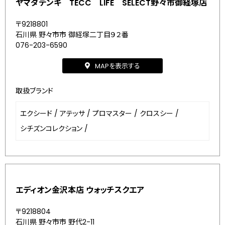
ヤマダデンキ TECC LIFE SELECT野々市御経塚店
〒9218801
石川県 野々市市 御経塚二丁目９２番
076-203-6590
MAPを表示する
取扱ブランド
エクシード
/
アテッサ
/
プロマスター
/
クロスシー
/
シチズンコレクション
/
エディオン金沢本店 ウォッチスクエア
〒9218804
石川県 野々市市 野代2-11