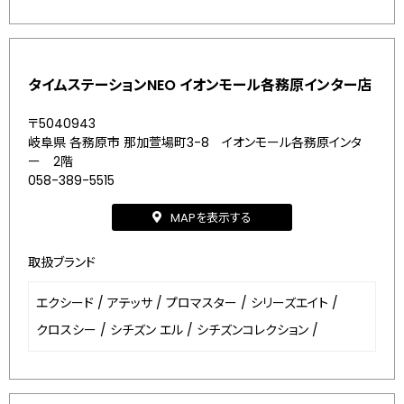
タイムステーションNEO イオンモール各務原インター店
〒5040943
岐阜県 各務原市 那加萱場町3-8 イオンモール各務原インタ
ー 2階
058-389-5515
MAPを表示する
取扱ブランド
エクシード
/
アテッサ
/
プロマスター
/
シリーズエイト
/
クロスシー
/
シチズン エル
/
シチズンコレクション
/