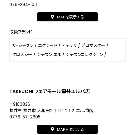
076-294-1011
MAPを表示する
取扱ブランド
ザ・シチズン
/
エクシード
/
アテッサ
/
プロマスター
/
クロスシー
/
シチズン エル
/
シチズンコレクション
/
TAKEUCHI フェアモール福井エルパ店
〒9100836
福井県 福井市 大和田２丁目１２１２ エルパ1階
0776-57-2605
MAPを表示する