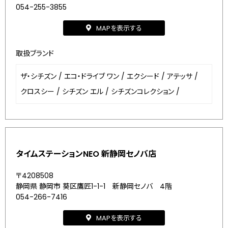
054-255-3855
MAPを表示する
取扱ブランド
ザ・シチズン
/
エコ・ドライブ ワン
/
エクシード
/
アテッサ
/
クロスシー
/
シチズン エル
/
シチズンコレクション
/
タイムステーションNEO 新静岡セノバ店
〒4208508
静岡県 静岡市 葵区鷹匠1-1-1 新静岡セノバ 4階
054-266-7416
MAPを表示する