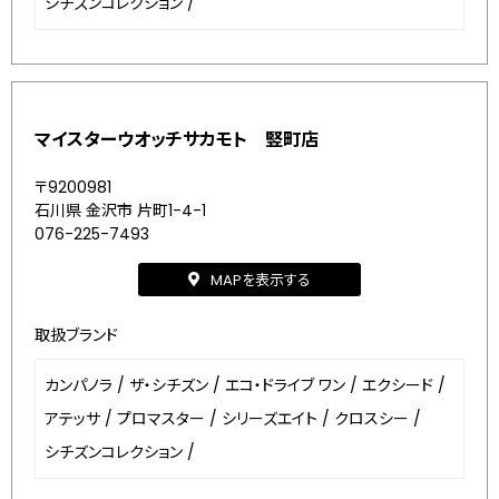
シチズンコレクション
/
マイスターウオッチサカモト 竪町店
〒9200981
石川県 金沢市 片町1-4-1
076-225-7493
MAPを表示する
取扱ブランド
カンパノラ
/
ザ・シチズン
/
エコ・ドライブ ワン
/
エクシード
/
アテッサ
/
プロマスター
/
シリーズエイト
/
クロスシー
/
シチズンコレクション
/