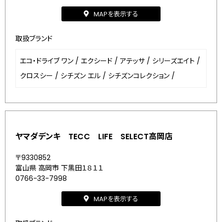
MAPを表示する
取扱ブランド
エコ・ドライブ ワン
/
エクシード
/
アテッサ
/
シリーズエイト
/
クロスシー
/
シチズン エル
/
シチズンコレクション
/
ヤマダデンキ TECC LIFE SELECT高岡店
〒9330852
富山県 高岡市 下黒田１８１１
0766-33-7998
MAPを表示する