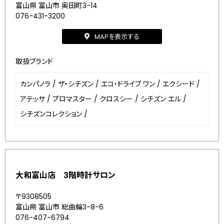
富山県 富山市 奥田町3-14
076-431-3200
MAPを表示する
取扱ブランド
カンパノラ
/
ザ・シチズン
/
エコ・ドライブ ワン
/
エクシード
/
アテッサ
/
プロマスター
/
クロスシー
/
シチズン エル
/
シチズンコレクション
/
大和富山店 3階時計サロン
〒9308505
富山県 富山市 総曲輪3-8-6
076-407-6794