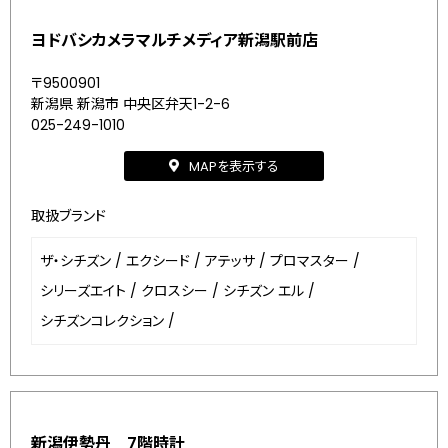
ヨドバシカメラマルチメディア新潟駅前店
〒9500901
新潟県 新潟市 中央区弁天1-2-6
025-249-1010
MAPを表示する
取扱ブランド
ザ・シチズン
/
エクシード
/
アテッサ
/
プロマスター
/
シリーズエイト
/
クロスシー
/
シチズン エル
/
シチズンコレクション
/
新潟伊勢丹 7階時計