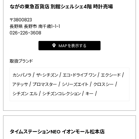
ながの東急百貨店 別館シェルシェ4階 時計売場
〒3800823
長野県 長野市 南千歳1-1-1
026-226-3608
MAPを表示する
取扱ブランド
カンパノラ
/
ザ・シチズン
/
エコ・ドライブ ワン
/
エクシード
/
アテッサ
/
プロマスター
/
シリーズエイト
/
クロスシー
/
シチズン エル
/
シチズンコレクション
/
キー
/
タイムステーションNEO イオンモール松本店