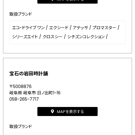
取扱ブランド
エコ・ドライブ ワン
/
エクシード
/
アテッサ
/
プロマスター
/
シリーズエイト
/
クロスシー
/
シチズンコレクション
/
宝石の岩田時計舗
〒5008876
岐阜県 岐阜市 日ノ出町1-16
058-265-7717
MAPを表示する
取扱ブランド