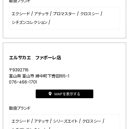
取扱ブランド
エクシード
/
アテッサ
/
プロマスター
/
クロスシー
/
シチズンコレクション
/
エルサカエ ファボーレ店
〒9392716
富山県 富山市 婦中町下轡田165-1
076-466-1701
MAPを表示する
取扱ブランド
エクシード
/
アテッサ
/
シリーズエイト
/
クロスシー
/