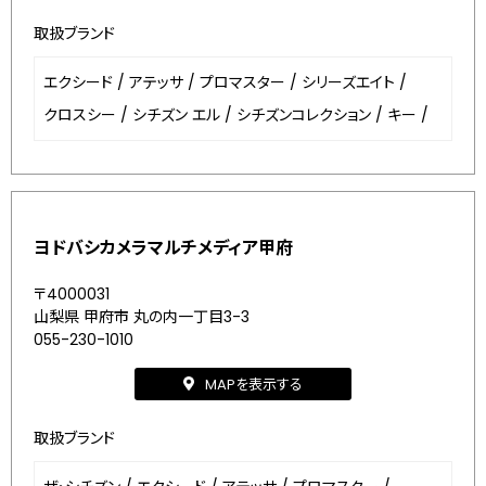
取扱ブランド
エクシード
/
アテッサ
/
プロマスター
/
シリーズエイト
/
クロスシー
/
シチズン エル
/
シチズンコレクション
/
キー
/
ヨドバシカメラマルチメディア甲府
〒4000031
山梨県 甲府市 丸の内一丁目3-3
055-230-1010
MAPを表示する
取扱ブランド