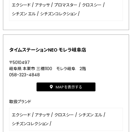
エクシード
/
アテッサ
/
プロマスター
/
クロスシー
/
シチズン エル
/
シチズンコレクション
/
タイムステーションNEO モレラ岐阜店
〒5010497
岐阜県 本巣市 三橋1100 モレラ岐阜 2階
058-323-4848
MAPを表示する
取扱ブランド
エクシード
/
アテッサ
/
クロスシー
/
シチズン エル
/
シチズンコレクション
/