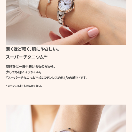
驚くほど軽く、肌にやさしい。
スーパーチタニウム™
腕時計は一日中着けるものだから、
少しでも軽いほうがいい。
『スーパーチタニウム™』はステンレスの約1/2の軽さ
*
です。
*
ステンレスよりも約40％軽い。