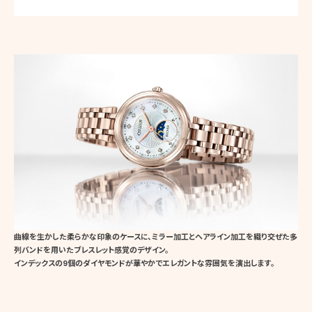
曲線を生かした柔らかな印象のケースに、ミラー加工とヘアライン加工を織り交ぜた多
列バンドを用いたブレスレット感覚のデザイン。
インデックスの9個のダイヤモンドが華やかでエレガントな雰囲気を演出します。