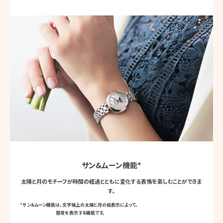
サン&ムーン機能
*
太陽と月のモチーフが時間の経過とともに変化する表情を楽しむことができま
す。
*
サン＆ムーン機能は、文字板上の太陽と月の絵表示によって、
昼夜を表示する機能です。