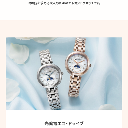
「本物」を求める大人のための
エレガントウオッチです。
光発電エコ・ドライブ