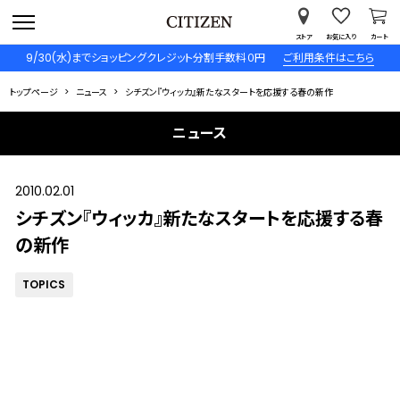
ストア
お気に入り
カート
9/30(水)までショッピングクレジット分割手数料０円
ご利用条件はこちら
トップページ
ニュース
シチズン『ウィッカ』新たなスタートを応援する春の新作
ニュース
2010.02.01
シチズン『ウィッカ』新たなスタートを応援する春
の新作
TOPICS