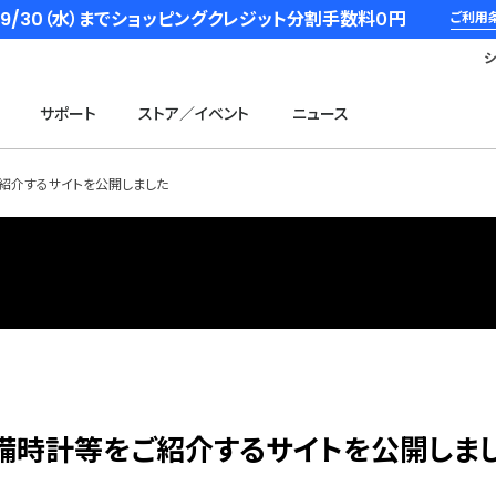
6/9/30（水）までショッピングクレジット分割手数料０円
ご利用
サポート
ストア／イベント
ニュース
紹介するサイトを公開しました
備時計等をご紹介するサイトを公開しま