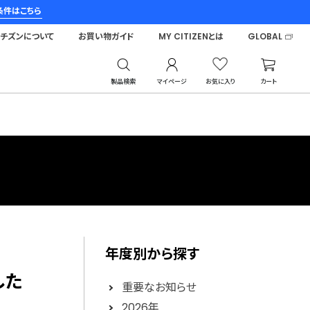
条件はこちら
シチズンについて
お買い物ガイド
MY CITIZENとは
GLOBAL
製品検索
マイページ
お気に入り
カート
年度別から探す
した
重要なお知らせ
2026年