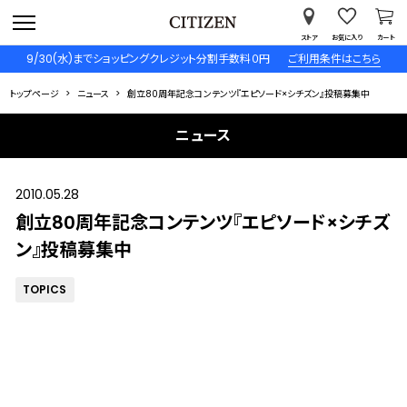
ストア
お気に入り
カート
9/30(水)までショッピングクレジット分割手数料０円
ご利用条件はこちら
トップページ
ニュース
創立80周年記念コンテンツ『エピソード×シチズン』投稿募集中
ニュース
2010.05.28
創立80周年記念コンテンツ『エピソード×シチズ
ン』投稿募集中
TOPICS