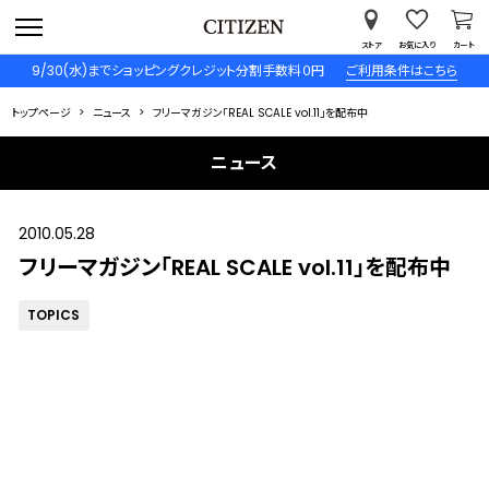
ストア
お気に入り
カート
9/30(水)までショッピングクレジット分割手数料０円
ご利用条件はこちら
トップページ
ニュース
フリーマガジン「REAL SCALE vol.11」を配布中
ニュース
2010.05.28
フリーマガジン「REAL SCALE vol.11」を配布中
TOPICS