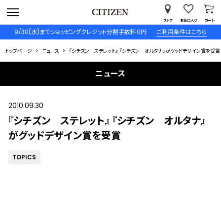
ストア
お気に入り
カート
9/30(水)までショッピングクレジット分割手数料０円
ご利用条件はこちら
トップページ
ニュース
『シチズン ステレット』 『シチズン オルタナ』がグッドデザイン賞を受賞
ニュース
2010.09.30
『シチズン ステレット』 『シチズン オルタナ』
がグッドデザイン賞を受賞
TOPICS