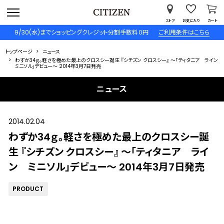
ストア
お気に入り
カート
9/30(水)までショッピングクレジット分割手数料０円
ご利用条件はこちら
トップページ
ニュース
わずか34ｇ。軽さを極めた最上のクロスシー誕生 『シチズン クロスシー』 ～「ティタニア ライン
ミニソル」デビュー～ 2014年3月7日発売
ニュース
2014.02.04
わずか34ｇ。軽さを極めた最上のクロスシー誕
生 『シチズン クロスシー』 ～「ティタニア ライ
ン ミニソル」デビュー～ 2014年3月7日発売
PRODUCT