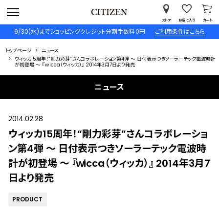
ストア
お気に入り
カート
9/30(水)までショッピングクレジット分割手数料０円
ご利用条件はこちら
トップページ
ニュース
ウィッカ15周年！“剛力彩芽”さんコラボレーション第4弾 ～ 日付表示つきソーラーテック電波時計
が初登場 ～ 『ｗicca（ウィッカ）』 2014年3月7日より発売
ニュース
2014.02.28
ウィッカ15周年！“剛力彩芽”さんコラボレーショ
ン第4弾 ～ 日付表示つきソーラーテック電波時
計が初登場 ～ 『ｗicca（ウィッカ）』 2014年3月7
日より発売
PRODUCT