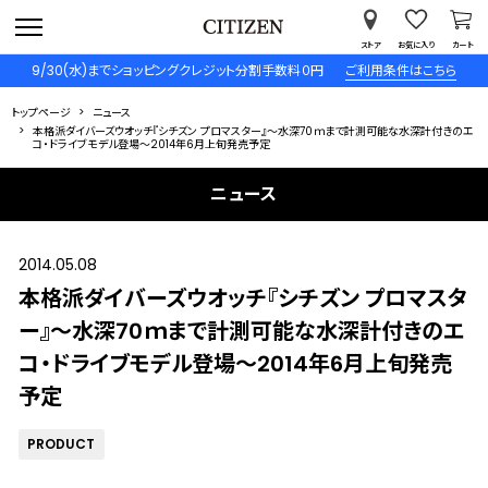
ストア
お気に入り
カート
9/30(水)までショッピングクレジット分割手数料０円
ご利用条件はこちら
トップページ
ニュース
本格派ダイバーズウオッチ『シチズン プロマスター』～水深70ｍまで計測可能な水深計付きのエ
コ・ドライブモデル登場～2014年6月上旬発売予定
ニュース
2014.05.08
本格派ダイバーズウオッチ『シチズン プロマスタ
ー』～水深70ｍまで計測可能な水深計付きのエ
コ・ドライブモデル登場～2014年6月上旬発売
予定
PRODUCT