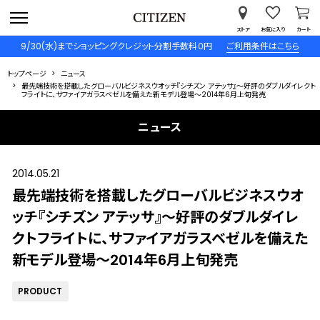
ストア
お気に入り
カート
9/30(水)までショッピングクレジット分割手数料０円
ご利用条件はこちら
トップページ
ニュース
最先端技術を搭載したグローバルビジネスウオッチ『シチズン アテッサ』～好評のダブルダイレクト
フライトに、サファイアガラスベゼルを備えた新モデル登場～2014年6月上旬発売
ニュース
2014.05.21
最先端技術を搭載したグローバルビジネスウオ
ッチ『シチズン アテッサ』～好評のダブルダイレ
クトフライトに、サファイアガラスベゼルを備えた
新モデル登場～2014年6月上旬発売
PRODUCT