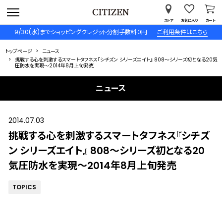
ストア
お気に入り
カート
9/30(水)までショッピングクレジット分割手数料０円
ご利用条件はこちら
トップページ
ニュース
挑戦する心を刺激するスマートタフネス『シチズン シリーズエイト』 808～シリーズ初となる20気
圧防水を実現～2014年8月上旬発売
ニュース
2014.07.03
挑戦する心を刺激するスマートタフネス『シチズ
ン シリーズエイト』 808～シリーズ初となる20
気圧防水を実現～2014年8月上旬発売
TOPICS