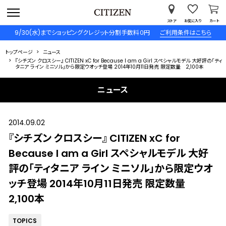
ストア
お気に入り
カート
9/30(水)までショッピングクレジット分割手数料０円
ご利用条件はこちら
トップページ
ニュース
『シチズン クロスシー』 CITIZEN xC for Because I am a Girl スペシャルモデル 大好評の「ティ
タニア ライン ミニソル」から限定ウオッチ登場 2014年10月11日発売 限定数量 2,100本
ニュース
2014.09.02
『シチズン クロスシー』 CITIZEN xC for
Because I am a Girl スペシャルモデル 大好
評の「ティタニア ライン ミニソル」から限定ウオ
ッチ登場 2014年10月11日発売 限定数量
2,100本
TOPICS