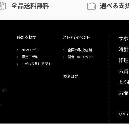
全品送料無料
選べる支
時計を探す
ストア/イベント
サポ
時計
NEWモデル
全国の取扱店舗
限定モデル
開催中のイベント
修理
こだわり条件で探す
お買
カタログ
よく
お問
ア
MY
メー