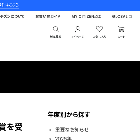
条件はこちら
シチズンについて
お買い物ガイド
MY CITIZENとは
GLOBAL
製品検索
マイページ
お気に入り
カート
年度別から探す
ン賞を受
重要なお知らせ
2026年