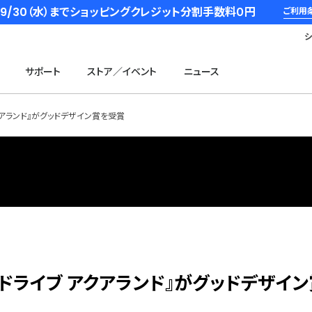
6/9/30（水）までショッピングクレジット分割手数料０円
ご利用
サポート
ストア／イベント
ニュース
クアランド』がグッドデザイン賞を受賞
･ドライブ アクアランド』がグッドデザイ