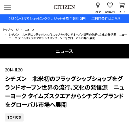
ストア
お気に入り
カート
9/30(水)までショッピングクレジット分割手数料０円
ご利用条件はこちら
トップページ
ニュース
シチズン 北米初のフラッグシップショップをグランドオープン世界の流行、文化の発信源 ニュー
ヨーク タイムズスクエアからシチズンブランドをグローバル市場へ展開
ニュース
2014.11.20
シチズン 北米初のフラッグシップショップをグ
ランドオープン世界の流行、文化の発信源 ニュ
ーヨーク タイムズスクエアからシチズンブランド
をグローバル市場へ展開
TOPICS