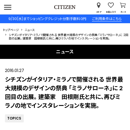
ストア
お気に入り
カート
9/30(水)までショッピングクレジット分割手数料０円
ご利用条件はこちら
トップページ
ニュース
シチズンがイタリア・ミラノで開催される 世界最大規模のデザインの祭典 「ミラノサローネ」に 2回
目の出展。 建築家 田根剛氏と共に、再びミラノの地でインスタレーションを実施。
ニュース
2016.01.27
シチズンがイタリア・ミラノで開催される 世界最
大規模のデザインの祭典 「ミラノサローネ」に 2
回目の出展。 建築家 田根剛氏と共に、再びミ
ラノの地でインスタレーションを実施。
TOPICS