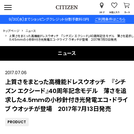
ストア
お気に入り
カート
9/30(水)までショッピングクレジット分割手数料０円
ご利用条件はこちら
トップページ
ニュース
上質さをまとった高機能ドレスウオッチ 『シチズン エクシード』40周年記念モデル 薄さを追求し
た4.5mmの小秒針付き光発電エコ・ドライブ ウオッチが登場 2017年7月13日発売
ニュース
2017.07.06
上質さをまとった高機能ドレスウオッチ 『シチ
ズン エクシード』40周年記念モデル 薄さを追
求した4.5mmの小秒針付き光発電エコ・ドライ
ブ ウオッチが登場 2017年7月13日発売
PRODUCT