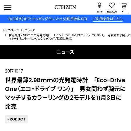
ストア
お気に入り
カート
9/30(水)までショッピングクレジット分割手数料０円
ご利用条件はこちら
トップページ
ニュース
世界最薄2.98mmの光発電時計 「Eco-Drive One（エコ・ドライブ ワン）」 男女問わず腕元に
マッチするカラーリングの２モデルを11月3日に発売
ニュース
2017.10.17
世界最薄2.98mmの光発電時計 「Eco-Drive
One（エコ・ドライブ ワン）」 男女問わず腕元に
マッチするカラーリングの２モデルを11月3日に
発売
PRODUCT