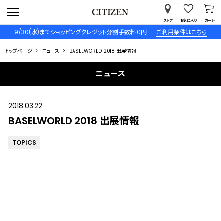
ストア
お気に入り
カート
9/30(水)までショッピングクレジット分割手数料０円
ご利用条件はこちら
トップページ
ニュース
BASELWORLD 2018 出展情報
ニュース
2018.03.22
BASELWORLD 2018 出展情報
TOPICS