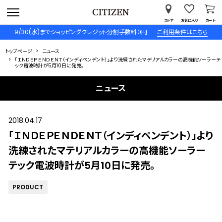
ストア
お気に入り
カート
9/30(水)までショッピングクレジット分割手数料０円
ご利用条件はこちら
トップページ
ニュース
「ＩＮＤＥＰＥＮＤＥＮＴ（インディペンデント）」より洗練されたマテリアルカラーの高機能ソーラーテ
ック電波時計が5月10日に発売。
ニュース
2018.04.17
「ＩＮＤＥＰＥＮＤＥＮＴ（インディペンデント）」より
洗練されたマテリアルカラーの高機能ソーラー
テック電波時計が5月10日に発売。
PRODUCT