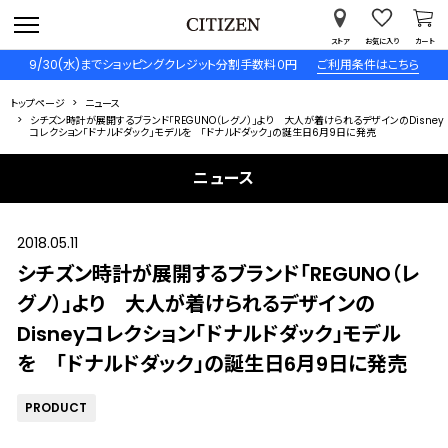
ストア
お気に入り
カート
9/30(水)までショッピングクレジット分割手数料０円
ご利用条件はこちら
トップページ
ニュース
シチズン時計が展開するブランド「REGUNO（レグノ）」より 大人が着けられるデザインのDisney
コレクション「ドナルドダック」モデルを 「ドナルドダック」の誕生日6月9日に発売
ニュース
2018.05.11
シチズン時計が展開するブランド「REGUNO（レ
グノ）」より 大人が着けられるデザインの
Disneyコレクション「ドナルドダック」モデル
を 「ドナルドダック」の誕生日6月9日に発売
PRODUCT