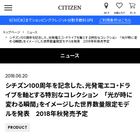
ストア
お気に入り
カート
9/30(水)までショッピングクレジット分割手数料０円
ご利用条件はこちら
トップページ
ニュース
シチズン100周年を記念した、光発電エコ・ドライブを軸とする特別なコレクション 「光が時に変
わる瞬間」をイメージした世界数量限定モデルを発表 2018年秋発売予定
ニュース
2018.06.20
シチズン100周年を記念した、光発電エコ・ドラ
イブを軸とする特別なコレクション 「光が時に
変わる瞬間」をイメージした世界数量限定モデ
ルを発表 2018年秋発売予定
PRODUCT