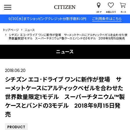
ストア
お気に入り
カート
9/30(水)までショッピングクレジット分割手数料０円
ご利用条件はこちら
トップページ
ニュース
シチズン エコ･ドライブ ワンに新作が登場 サーメットケースにアルティックベゼルを合わせた世
界数量限定1モデル スーパーチタニウム™製ケースとバンドの3モデル 2018年9月15日発売
ニュース
2018.06.20
シチズン エコ･ドライブ ワンに新作が登場 サ
ーメットケースにアルティックベゼルを合わせた
世界数量限定1モデル スーパーチタニウム™製
ケースとバンドの3モデル 2018年9月15日発
売
PRODUCT