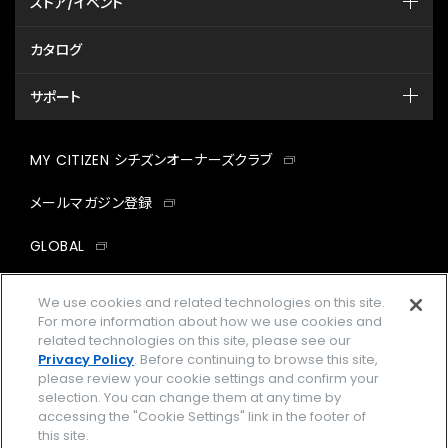
ストア/イベント
カタログ
サポート
MY CITIZEN シチズンオーナーズクラブ
メールマガジン登録
GLOBAL
facebook
instagram
twitter
yout
We use cookies and related technologies on this site.
For more information about how we use cookies and
related technologies on this site, please see our
Privacy Policy
. Before continuing to browse this site,
please review your cookie settings and confirm your
企業情報
ご利用規約
selection. You can change them at any time by
accessing the "Cookie Settings" link in the footer of
プライバシーポリシー
Cookies Settings
this site.