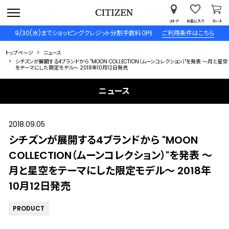
ストア
お気に入り
カート
9/30(水)までショッピングクレジット分割手数料０円
ご利用条件はこちら
トップページ
ニュース
シチズンが展開する4ブランドから "MOON COLLECTION（ムーンコレクション）"を発表 ～月と星空
をテーマにした限定モデル～ 2018年10月12日発売
ニュース
2018.09.05
シチズンが展開する4ブランドから "MOON
COLLECTION（ムーンコレクション）"を発表 ～
月と星空をテーマにした限定モデル～ 2018年
10月12日発売
PRODUCT