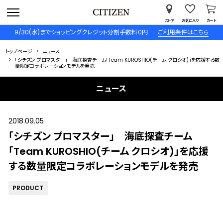
ストア
お気に入り
カート
9/30(水)までショッピングクレジット分割手数料０円
ご利用条件はこちら
トップページ
ニュース
「シチズン プロマスター」 海底探査チーム「Team KUROSHIO(チーム クロシオ)」を応援する数
量限定コラボレーションモデルを発売
ニュース
2018.09.05
「シチズン プロマスター」 海底探査チーム
「Team KUROSHIO(チーム クロシオ)」を応援
する数量限定コラボレーションモデルを発売
PRODUCT