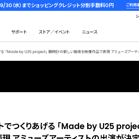
6/9/30（水）までショッピングクレジット分割手数料０円
ご利用
サポート
ストア／イベント
ニュース
 「Made by U25 project」 腕時計の新しい価値を映像作品で表現 アミューズア
くりあげる 「Made by U25 projec
現 アミューズアーティストの出演が決定