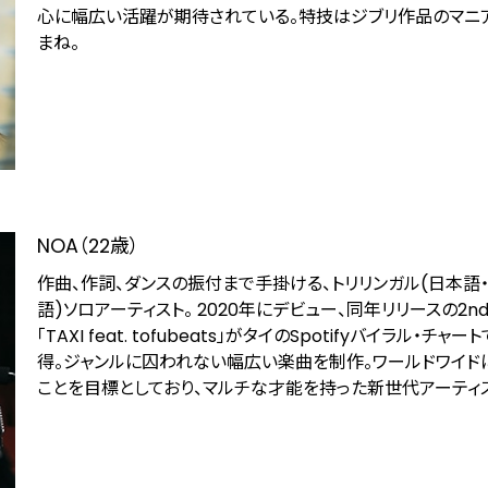
心に幅広い活躍が期待されている。特技はジブリ作品のマニ
まね。
NOA（22歳）
作曲、作詞、ダンスの振付まで手掛ける、トリリンガル(日本語
語)ソロアーティスト。 2020年にデビュー、同年リリースの2n
「TAXI feat. tofubeats」がタイのSpotifyバイラル・チャ
得。ジャンルに囚われない幅広い楽曲を制作。ワールドワイド
ことを目標としており、マルチな才能を持った新世代アーティス