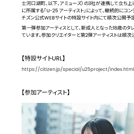
士河口湖町、以下、アミューズ）の3社が連携して立ち上げ
に所属する「U-25 アーティスト」によって、継続的に
チズン公式WEBサイトの特設サイト内にて順次公開予定
第一弾参加アーティスとして、新成人となった18歳のタレン
ています。参加クリエイターと第2弾アーティストは順次
【特設サイトURL】
https://citizen.jp/special/u25project/index.htm
【参加アーティスト】