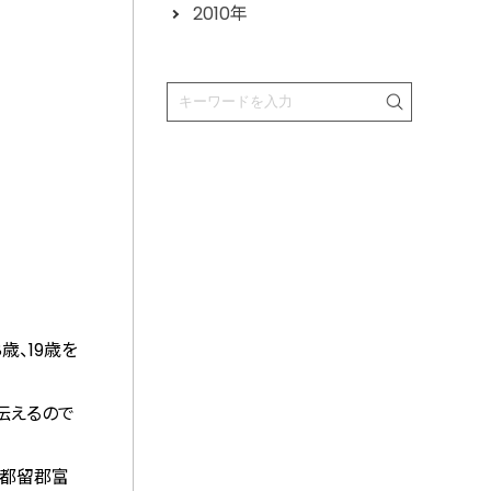
2010年
歳、19歳を
伝えるので
南都留郡富