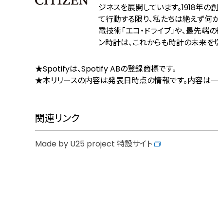
ジネスを展開しています。1918年の創業
て行動する限り、私たちは絶えず何
電技術「エコ・ドライブ」や、最先端
ン時計は、これからも時計の未来を
★Spotifyは、Spotify ABの登録商標です。
★本リリースの内容は発表日時点の情報です。内容は一
関連リンク
Made by U25 project 特設サイト