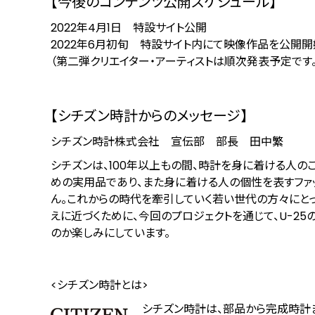
【今後のコンテンツ公開スケジュール】
2022年4月1日 特設サイト公開
2022年6月初旬 特設サイト内にて映像作品を公開開
（第二弾クリエイター・アーティストは順次発表予定です。
【シチズン時計からのメッセージ】
シチズン時計株式会社 宣伝部 部長 田中繁
シチズンは、100年以上もの間、時計を身に着ける人
めの実用品であり、また身に着ける人の個性を表すファ
ん。これからの時代を牽引していく若い世代の方々にとっ
えに近づくために、今回のプロジェクトを通じて、U-25
のか楽しみにしています。
<シチズン時計とは>
シチズン時計は、部品から完成時計