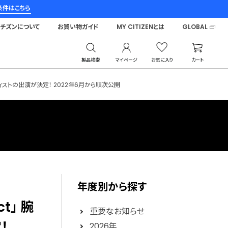
条件はこちら
シチズンについて
お買い物ガイド
MY CITIZENとは
GLOBAL
製品検索
マイページ
お気に入り
カート
ーティストの出演が決定！ 2022年6月から順次公開
年度別から探す
t」 腕
重要なお知らせ
！
2026年