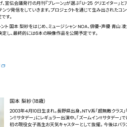
、宣伝会議発行の月刊『ブレーン』が選ぶ「U-25 クリエイター」と
コンテンツ発信をしていきます。プロジェクトを通じて生み出されたコ
です。
ト 国本 梨紗をはじめ、ミュージシャン NOA、俳優・声優 青山 
決定し、最終的には6本の映像作品を公開予定です。
l
国本 梨紗（18歳）
2003年4月10日生まれ。長野県出身。NTV系「超無敵クラス」
ン‼サタデー」にレギュラー出演中。「ズームイン!!サタデー」
初の現役女子高生お天気キャスターとして抜擢。 今後はバラ