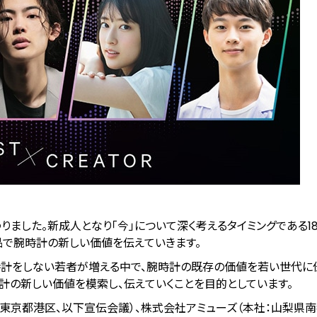
わりました。新成人となり「今」について深く考えるタイミングである18
で腕時計の新しい価値を伝えていきます。
時計をしない若者が増える中で、腕時計の既存の価値を若い世代に
計の新しい価値を模索し、伝えていくことを目的としています。
：東京都港区、以下宣伝会議）、株式会社アミューズ（本社：山梨県