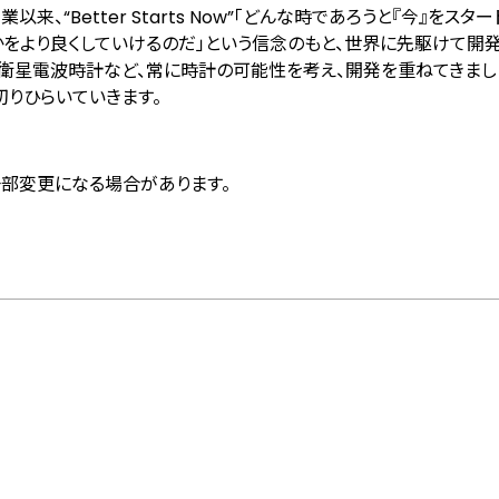
以来、“Better Starts Now”「どんな時であろうと『今』をスタ
かをより良くしていけるのだ」という信念のもと、世界に先駆けて開
の衛星電波時計など、常に時計の可能性を考え、開発を重ねてきまし
切りひらいていきます。
部変更になる場合があります。