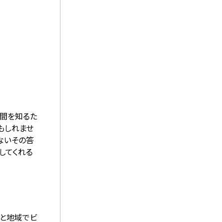
時間を知るた
もしれませ
ないその答
してくれる
国と地域でビ