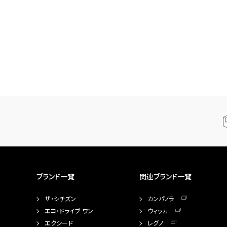
ブランド一覧
関連ブランド一覧
ザ・シチズン
カンパノラ
エコ・ドライブ ワン
ウィッカ
エクシード
レグノ