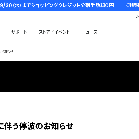
6/9/30（水）までショッピングクレジット分割手数料０円
ご利用
サポート
ストア／イベント
ニュース
お知らせ
に伴う停波のお知らせ