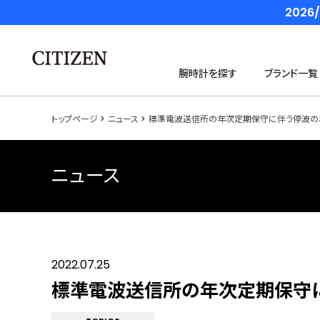
202
腕時計を探す
ブランド一覧
トップページ
ニュース
標準電波送信所の年次定期保守に伴う停波の
ニュース
2022.07.25
標準電波送信所の年次定期保守