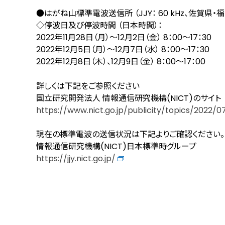
●はがね山標準電波送信所 （JJY： 60 kHz、佐賀県・
◇停波日及び停波時間 （日本時間）：
2022年11月28日（月）～12月2日（金） 8：00～17：30
2022年12月5日（月）～12月7日（水） 8：00～17：30
2022年12月8日（木）、12月9日（金） 8：00～17：00
詳しくは下記をご参照ください
国立研究開発法人 情報通信研究機構(NICT)のサイト
https://www.nict.go.jp/publicity/topics/2022/0
現在の標準電波の送信状況は下記よりご確認ください。
情報通信研究機構(NICT)日本標準時グループ
https://jjy.nict.go.jp/