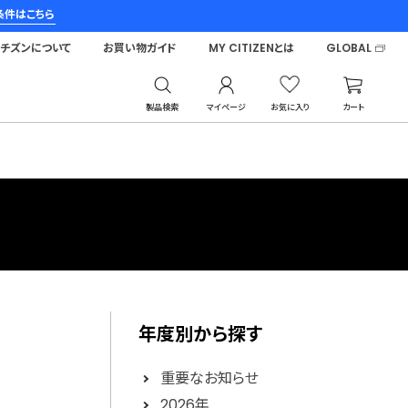
条件はこちら
シチズンについて
お買い物ガイド
MY CITIZENとは
GLOBAL
製品検索
マイページ
お気に入り
カート
年度別から探す
重要なお知らせ
2026年