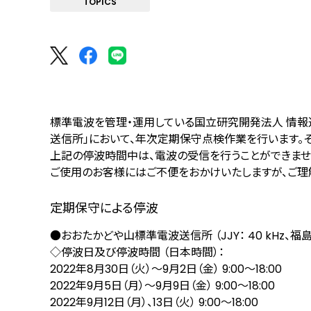
TOPICS
標準電波を管理・運用している国立研究開発法人 情報
送信所」において、年次定期保守点検作業を行います。
上記の停波時間中は、電波の受信を行うことができませ
ご使用のお客様にはご不便をおかけいたしますが、ご理
定期保守による停波
●おおたかどや山標準電波送信所 （JJY： 40 kHz、福
◇停波日及び停波時間 （日本時間）：
2022年8月30日（火）～9月2日（金） 9:00～18:00
2022年9月5日（月）～9月9日（金） 9:00～18:00
2022年9月12日（月）、13日（火） 9:00～18:00