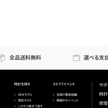
全品送料無料
選べる支
時計を探す
ストア/イベント
サポ
時計
NEWモデル
全国の取扱店舗
限定モデル
開催中のイベント
修理
こだわり条件で探す