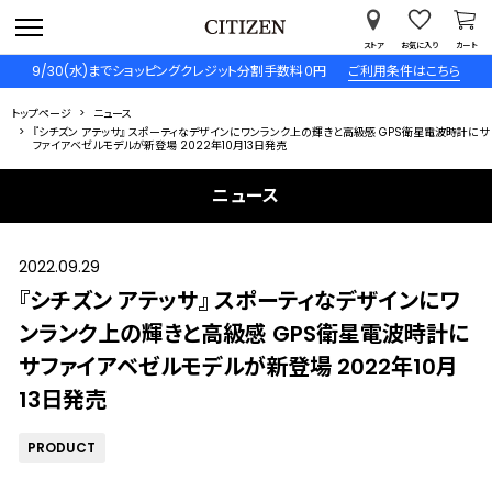
ストア
お気に入り
カート
9/30(水)までショッピングクレジット分割手数料０円
ご利用条件はこちら
トップページ
ニュース
『シチズン アテッサ』 スポーティなデザインにワンランク上の輝きと高級感 GPS衛星電波時計にサ
ファイアベゼルモデルが新登場 2022年10月13日発売
ニュース
2022.09.29
『シチズン アテッサ』 スポーティなデザインにワ
ンランク上の輝きと高級感 GPS衛星電波時計に
サファイアベゼルモデルが新登場 2022年10月
13日発売
PRODUCT