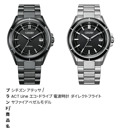
ブ
シチズン アテッサ /
ラ
ACT Line エコ・ドライブ 電波時計 ダイレクトフライト
ン
サファイアベゼルモデル
ド/
商
品
名