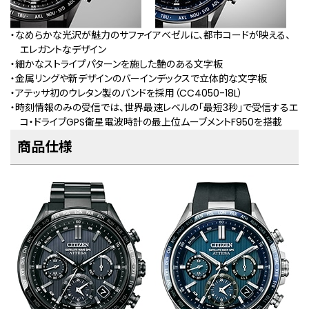
・なめらかな光沢が魅力のサファイアベゼルに、都市コードが映える、
エレガントなデザイン
・細かなストライプパターンを施した艶のある文字板
・金属リングや新デザインのバーインデックスで立体的な文字板
・アテッサ初のウレタン製のバンドを採用（CC4050-18L）
・時刻情報のみの受信では、世界最速レベルの「最短3秒」で受信するエ
コ・ドライブGPS衛星電波時計の最上位ムーブメントF950を搭載
商品仕様