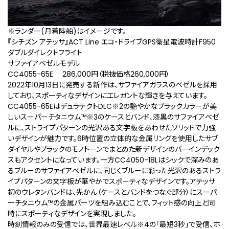
※ランダー(月着陸船)はイメージです。
『シチズン アテッサ』ACT Line エコ・ドライブGPS衛星電波時計F950
ダブルダイレクトフライト
サファイアベゼルモデル
CC4055-65E 286,000円（税抜価格260,000円）
2022年10月13日に発売する新作は、サファイアガラスのベゼルを採用
しており、スポーティなデザインにエレガントな輝きを与えています。
CC4055-65EはデュラテクトDLC
※2
の艶やかなブラックカラーが美
しいスーパーチタニウム™
※3
のケースとバンド、漆黒のサファイアベゼ
ルに、ストライプパターンの光沢ある文字板をあわせたソリッドで力強
いデザインが魅力です。6時位置の立体的な金属リングを使用したサブ
ダイヤルやブラックのモノトーンでまとめた新デザインのバーインデック
スもアクセントになっています。一方CC4050-18Lはシックで深みのあ
るブルーのサファイアベゼルに、同じくブルーに彩った光沢のあるストラ
イプパターンの文字板が華やかでスポーティなデザインです。アテッサ
初のウレタンバンドは、先かん（ケースとバンドをつなぐ部分）にスーパ
ーチタニウム™の金属パーツを組み込むことで、フィット感の向上と同
時にスポーティなデザインを実現しました。
時刻情報のみの受信では、世界最速レベル
※4
の「最短3秒」で受信、ホ