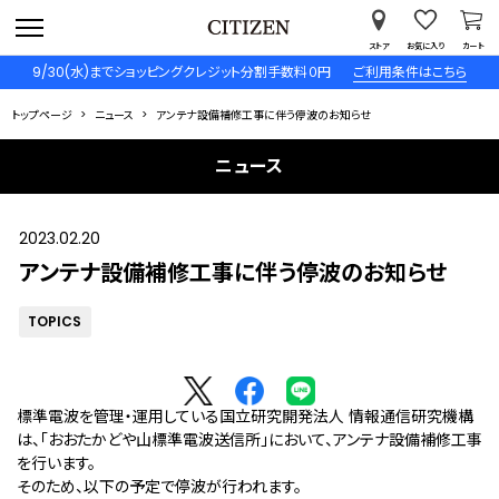
ストア
お気に入り
カート
9/30(水)までショッピングクレジット分割手数料０円
ご利用条件はこちら
トップページ
ニュース
アンテナ設備補修工事に伴う停波のお知らせ
ニュース
2023.02.20
アンテナ設備補修工事に伴う停波のお知らせ
TOPICS
標準電波を管理・運用している国立研究開発法人 情報通信研究機構
は、「おおたかどや山標準電波送信所」において、アンテナ設備補修工事
を行います。
そのため、以下の予定で停波が行われます。