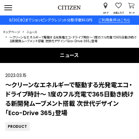
ストア
お気に入り
カート
9/30(水)までショッピングクレジット分割手数料０円
ご利用条件はこちら
トップページ
ニュース
～クリーンなエネルギーで駆動する光発電エコ・ドライブ時計～ 1度のフル充電で365日動き続け
る新開発ムーブメント搭載 次世代デザイン「Eco-Drive 365」登場
ニュース
2023.03.15
～クリーンなエネルギーで駆動する光発電エコ・
ドライブ時計～ 1度のフル充電で365日動き続け
る新開発ムーブメント搭載 次世代デザイン
「Eco-Drive 365」登場
PRODUCT