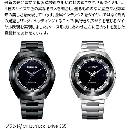
最新の光発電文字板製造技術を用い独特の輝きを見せるダイヤルは、
４種のサイズや色の異なるラメを調合し、遮るもののない星空や地球本
来の美しさを表現しています。金属インデックスをダイヤルではなく外周
の見返しリングにセッティングすることで、奥行きや広がりを感じるダイ
ヤル表現を実現しました。ケース形状にあわせ左右に面カットを施した
真鍮針をあわせています。
ブランド/
CITIZEN Eco-Drive 365