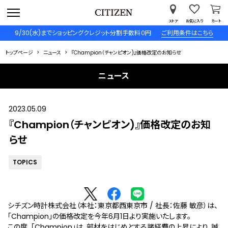
ストア
お気に入り
カート
9/30(水)までショッピングクレジット分割手数料０円
ご利用条件はこちら
トップページ
ニュース
『Champion（チャンピオン)』価格改定のお知らせ
ニュース
2023.05.09
『Champion（チャンピオン)』価格改定のお知
らせ
TOPICS
シチズン時計株式会社（本社：東京都西東京市 / 社長：佐藤 敏彦）は、
「Champion」の価格改定を今年6月1日より実施いたします。
この度、「Champion」は、部材をはじめとする諸経費の上昇により、誠