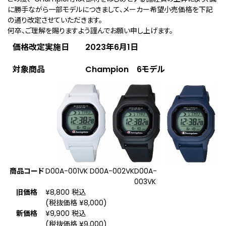
に勝手ながら一部モデルにつきまして、メーカー希望小売価格を下記
の通り改定させていただきます。
何卒、ご理解を賜りますよう謹んでお願い申し上げます。
価格改定実施日 2023年6月1日
対象商品 Champion 6モデル
商品コード
D00A-001VK
D00A-002VK
D00A-
003VK
旧価格
¥8,800 税込
(税抜価格 ¥8,000)
新価格
¥9,900 税込
(税抜価格 ¥9,000)