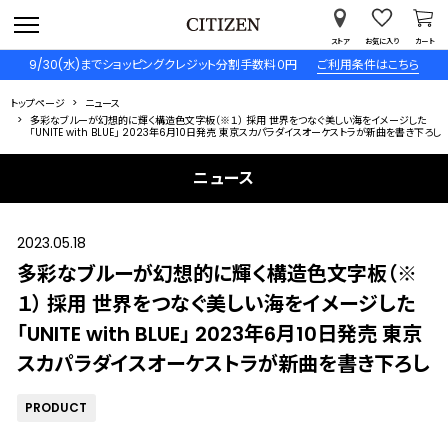
ストア
お気に入り
カート
9/30(水)までショッピングクレジット分割手数料０円
ご利用条件はこちら
トップページ
ニュース
多彩なブルーが幻想的に輝く構造色文字板（※１） 採用 世界をつなぐ美しい海をイメージした
「UNITE with BLUE」 2023年6月10日発売 東京スカパラダイスオーケストラが新曲を書き下ろし
ニュース
2023.05.18
多彩なブルーが幻想的に輝く構造色文字板（※
１） 採用 世界をつなぐ美しい海をイメージした
「UNITE with BLUE」 2023年6月10日発売 東京
スカパラダイスオーケストラが新曲を書き下ろし
PRODUCT