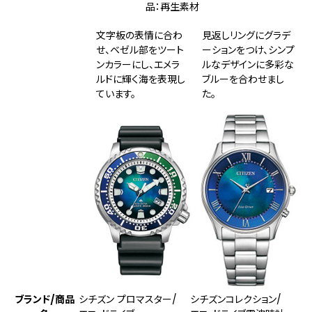
品：再生素材
文字板の表情に合わ
見返しリングにグラデ
せ、ベゼル部をツート
ーションをつけ、シンプ
ンカラーにし、エメラ
ルなデザインに多彩な
ルドに輝く海を表現し
ブルーを合わせまし
ています。
た。
ブランド/商品
シチズン プロマスター/
シチズンコレクション/