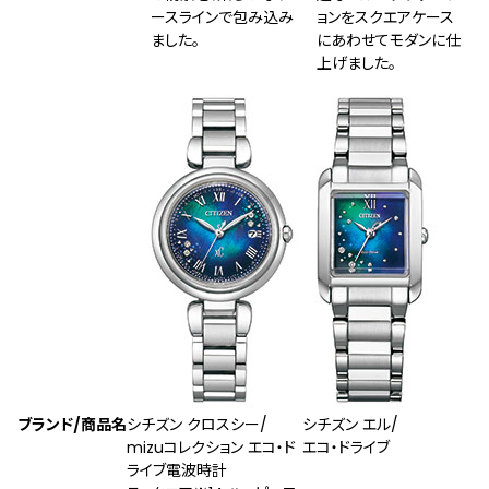
ースラインで包み込み
ョンをスクエアケース
ました。
にあわせてモダンに仕
上げました。
ブランド/商品名
シチズン クロスシー/
シチズン エル/
mizuコレクション エコ・ド
エコ・ドライブ
ライブ電波時計