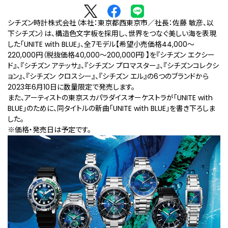
シチズン時計株式会社（本社：東京都西東京市／社長：佐藤 敏彦、以
下シチズン）は、構造色文字板を採用し、世界をつなぐ美しい海を表現
した「UNITE with BLUE」、全7モデル【希望小売価格44,000～
220,000円（税抜価格40,000～200,000円）】を『シチズン エクシー
ド』、『シチズン アテッサ』、『シチズン プロマスター』、『シチズンコレクシ
ョン』、『シチズン クロスシー』、『シチズン エル』の6つのブランドから
2023年6月10日に数量限定で発売します。
また、アーティストの東京スカパラダイスオーケストラが「UNITE with
BLUE」のために、同タイトルの新曲「UNITE with BLUE」を書き下ろしま
した。
※価格・発売日は予定です。