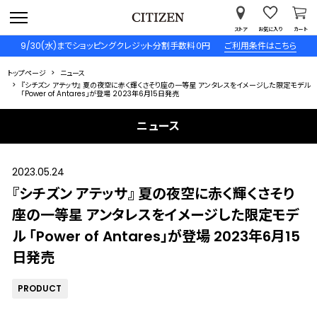
ストア
お気に入り
カート
9/30(水)までショッピングクレジット分割手数料０円
ご利用条件はこちら
トップページ
ニュース
『シチズン アテッサ』 夏の夜空に赤く輝くさそり座の一等星 アンタレスをイメージした限定モデル
「Power of Antares」が登場 2023年6月15日発売
ニュース
2023.05.24
『シチズン アテッサ』 夏の夜空に赤く輝くさそり
座の一等星 アンタレスをイメージした限定モデ
ル 「Power of Antares」が登場 2023年6月15
日発売
PRODUCT