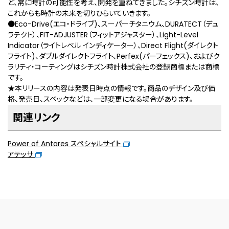
ど、常に時計の可能性を考え、開発を重ねてきました。シチズン時計は、
これからも時計の未来を切りひらいていきます。
●Eco-Drive(エコ・ドライブ)、スーパーチタニウム、DURATECT（デュ
ラテクト）、FIT-ADJUSTER（フィットアジャスター）、Light-Level
Indicator（ライトレベル インディケーター）、Direct Flight(ダイレクト
フライト)、ダブルダイレクトフライト、Perfex(パーフェックス)、およびク
ラリティ・コーティングはシチズン時計株式会社の登録商標または商標
です。
★本リリースの内容は発表日時点の情報です。商品のデザイン及び価
格、発売日、スペックなどは、一部変更になる場合があります。
関連リンク
Power of Antares スペシャルサイト
アテッサ