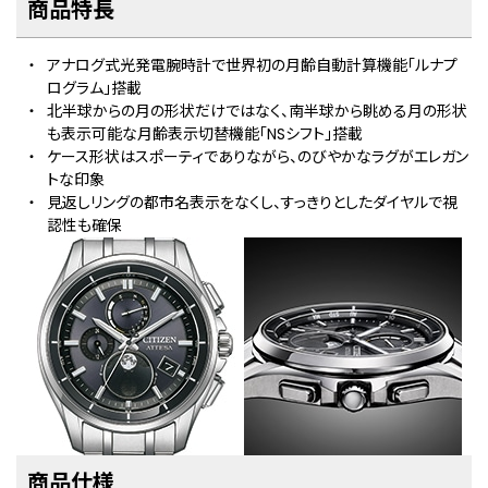
商品特⻑
アナログ式光発電腕時計で世界初の月齢自動計算機能「ルナプ
ログラム」搭載
北半球からの月の形状だけではなく、南半球から眺める月の形状
も表示可能な月齢表示切替機能「NSシフト」搭載
ケース形状はスポーティでありながら、のびやかなラグがエレガン
トな印象
見返しリングの都市名表示をなくし、すっきりとしたダイヤルで視
認性も確保
商品仕様