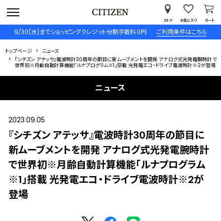
ストア
お気に入り
カート
9/30(水)までショッピングクレジット分割手数料０円
ご利用条件はこちら
トップページ
ニュース
『シチズン アテッサ』電波時計30周年の節目に新ムーブメントを開発 アナログ式光発電腕時計で
世界初※月齢自動計算機能「ルナプログラム※1」搭載 光発電エコ・ドライブ電波時計※2が登場
ニュース
2023.09.05
『シチズン アテッサ』電波時計30周年の節目に
新ムーブメントを開発 アナログ式光発電腕時計
で世界初※月齢自動計算機能「ルナプログラム
※1」搭載 光発電エコ・ドライブ電波時計※2が
登場