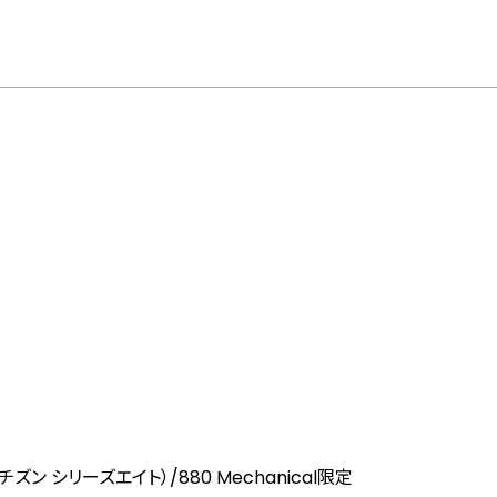
8（シチズン シリーズエイト）/880 Mechanical限定