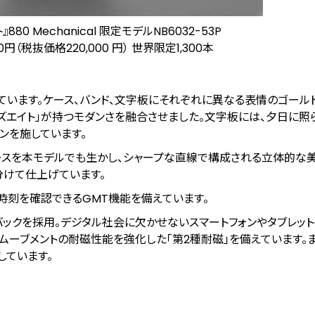
80 Mechanical 限定モデルNB6032-53P
0円（税抜価格220,000 円） 世界限定1,300本
ています。ケース、バンド、文字板にそれぞれに異なる表情のゴール
ズエイト」が持つモダンさを融合させました。文字板には、夕日に照
ンを施しています。
ターケースを本モデルでも生かし、シャープな直線で構成される立体的な
分けて仕上げています。
時刻を確認できるGMT機能を備えています。
バックを採用。デジタル社会に欠かせないスマートフォンやタブレッ
ムーブメントの耐磁性能を強化した「第2種耐磁」を備えています。
しています。