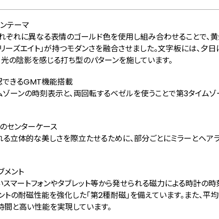
インテーマ
それぞれに異なる表情のゴールド色を使用し組み合わせることで、黄
リーズエイト」が持つモダンさを融合させました。文字板には、夕日
、光の陰影を感じる打ち型のパターンを施しています。
認できるGMT機能搭載
ムゾーンの時刻表示と、両回転するベゼルを使うことで第3タイムゾ
のセンターケース
れる立体的な美しさを際立たせるために、部分ごとにミラーとヘア
ブメント
いスマートフォンやタブレット等から発せられる磁力による時計の時
ントの耐磁性能を強化した「第2種耐磁」を備えています。また、平均
0時間と高い性能を実現しています。