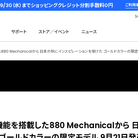
6/9/30（水）までショッピングクレジット分割手数料０円
ご利用
サポート
ストア／イベント
ニュース
た880 Mechanicalから 日本の秋にインスピレーションを受けた ゴールドカラーの限定
能を搭載した880 Mechanicalから 
ゴールドカラーの限定モデル 9月21日発