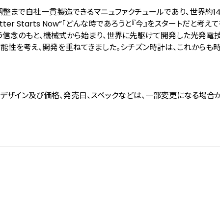
調整まで自社一貫製造できるマニュファクチュールであり、世界約1
ter Starts Now”「どんな時であろうと『今』をスタートだと考
う信念のもと、機械式から始まり、世界に先駆けて開発した光発電技
可能性を考え、開発を重ねてきました。シチズン時計は、これからも
デザイン及び価格、発売日、スペックなどは、一部変更になる場合が