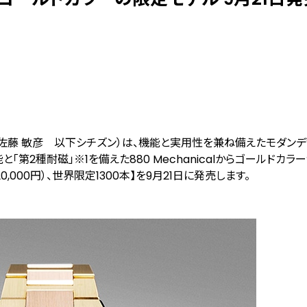
：佐藤 敏彦 以下シチズン）は、機能と実用性を兼ね備えたモダン
能と「第2種耐磁」
※1
を備えた880 Mechanicalからゴールドカ
0,000円）、世界限定1300本】を9月21日に発売します。