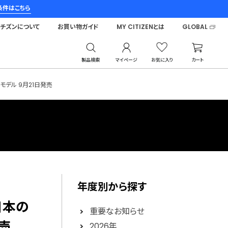
条件はこちら
シチズンについて
お買い物ガイド
MY CITIZENとは
GLOBAL
製品検索
マイページ
お気に入り
カート
モデル 9月21日発売
年度別から探す
日本の
重要なお知らせ
売
2026年