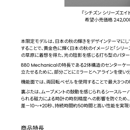
『シチズン シリーズエイト』8
希望⼩売価格 242,00
本限定モデルは、日本の秋の輝きをデザインテーマにし
することで、黄金色に輝く日本の秋のイメージと「シリー
の草原に着想を得た、光の陰影を感じる打ち型のパター
880 Mechanicalの特長である2体構造のセン
立たせるために、部分ごとにミラーとヘアラインを使い
機能面では、両回転ベゼルを使用することで最大3つの
裏ぶたは、ムーブメントの鼓動を感じられるシースルー
られる磁力による時計の時刻精度への影響を防ぐため、
差－10～+20秒、持続時間約50時間と高い性能を実現
商品特長