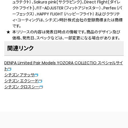
ュラテクト）、Sakura pink(サクラピンク)、Direct Flight(ダイレ
クトフライト)、FIT-ADJUSTER（フィットアジャスター）、Perfex（パ
ーフェックス）、HAPPY FLIGHT（ハッピーフライト）およびクラリテ
ィ・コーティングは、シチズン時計株式会社の登録商標または商標
です。
本リリースの内容は発表日時点の情報です。商品のデザイン及び
価格、発売日、スペックなどは、一部変更になる場合があります。
関連リンク
DENPA Limited Pair Models YOZORA COLLECTIO スペシャルサイ
ト
シチズン アテッサ
シチズン エクシード
シチズン クロスシー