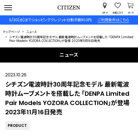
ストア
お気に入り
カート
9/30(水)までショッピングクレジット分割手数料０円
ご利用条件はこちら
トップページ
ニュース
シチズン電波時計30周年記念モデル 最新電波時計ムーブメントを搭載した 「DENPA Limited
Pair Models YOZORA COLLECTION」が登場 2023年11月16日発売
ニュース
2023.10.26
シチズン電波時計30周年記念モデル 最新電波
時計ムーブメントを搭載した 「DENPA Limited
Pair Models YOZORA COLLECTION」が登場
2023年11月16日発売
PRODUCT