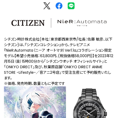
シチズン時計株式会社(本社：東京都西東京市/社長：佐藤 敏彦、以下
シチズン)は、『シチズンコレクション』から、テレビアニメ
『NieR:Automata（ニーア オートマタ）Ver1.1a』コラボレーション限定
モデル【希望小売価格：63,800円、(税抜価格58,000円)】を2023年12
⽉15⽇（金）15時00分から「シチズンウオッチ オフィシャルサイト」と
「ONKYO DIRECT」及び、秋葉原店舗「ONKYO DIRECT ANIME
STORE -Lifestyle-／音アニ2号店」で受注⽣産にて予約販売いたし
ます。
※価格、発売時期、数量ともに予定です