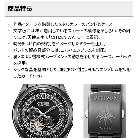
商品特⻑
作品イメージを踏襲したメタルカラーのバンドとケース
文字板には2Bが着用しているスカートの模様をあしらい、その周
りには、天使文字で「CITIZEN WATCH」と表記。
時分針は「白の契約」をイメージしたミラー仕上げ。
バンドの留め具部分には、ヨルハエンブレムを刻印。
裏ぶたは、機械式ムーブメントの動きを楽しめるシースルーバック
を採用。
シックな黒を基調とした、限定BOX付き。ヨルハエンブレムを採用
したカード付き。