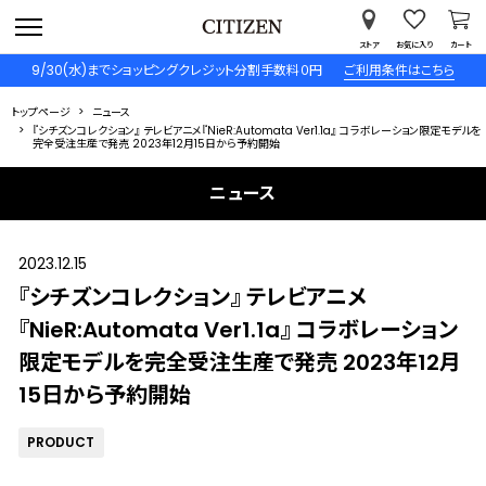
ストア
お気に入り
カート
9/30(水)までショッピングクレジット分割手数料０円
ご利用条件はこちら
トップページ
ニュース
『シチズンコレクション』 テレビアニメ『NieR:Automata Ver1.1a』 コラボレーション限定モデルを
完全受注生産で発売 2023年12月15日から予約開始
ニュース
2023.12.15
『シチズンコレクション』 テレビアニメ
『NieR:Automata Ver1.1a』 コラボレーション
限定モデルを完全受注生産で発売 2023年12月
15日から予約開始
PRODUCT