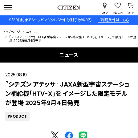
ストア
お気に入り
カート
9/30(水)までショッピングクレジット分割手数料０円
ご利用条件はこちら
トップページ
ニュース
『シチズン アテッサ』 JAXA新型宇宙ステーション補給機「HTV-X」を イメージした限定モデルが登
場 2025年9月4日発売
ニュース
2025.08.19
『シチズン アテッサ』 JAXA新型宇宙ステーショ
ン補給機「HTV-X」を イメージした限定モデル
が登場 2025年9月4日発売
PRODUCT