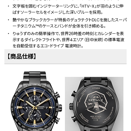
文字板を囲むインジケーターリングに、「HTV-X」が羽のように伸
ばすソーラーセルをイメージした深いブルーを採用。
艶やかなブラックカラーが特長のデュラテクトDLCを施したスーパ
ーチタニウム™のケースとバンドが全体を引き締める。
りゅうずのみの簡単操作で、世界26時差の時刻とカレンダーを表
⽰するダイレクトフライトや、世界4エリア（日中米欧）の標準電波
を自動受信するエコ・ドライブ 電波時計。
【商品仕様】