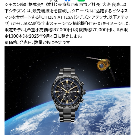
シチズン時計株式会社（本社：東京都西東京市／社長：大治 良高、以
下シチズン）は、最先端技術を搭載し、グローバルに活躍するビジネス
マンをサポートする『CITIZEN ATTESA（シチズン アテッサ、以下アテッ
サ）』から、JAXA新型宇宙ステーション補給機「HTV-X」をイメージした
限定モデル【希望小売価格187,000円（税抜価格170,000円）、世界限
定1,300本】を2025年9月4日に発売します。
※価格、発売⽇、数量ともに予定です