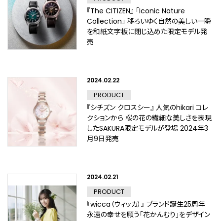
『The CITIZEN』 「Iconic Nature
Collection」 移ろいゆく自然の美しい一瞬
を和紙文字板に閉じ込めた限定モデル発
売
2024.02.22
PRODUCT
『シチズン クロスシー』 人気のhikari コレ
クションから 桜の花の繊細な美しさを表現
したSAKURA限定モデルが登場 2024年3
月9日発売
2024.02.21
PRODUCT
『wicca（ウィッカ）』 ブランド誕生25周年
永遠の幸せを願う「花かんむり」をデザイン