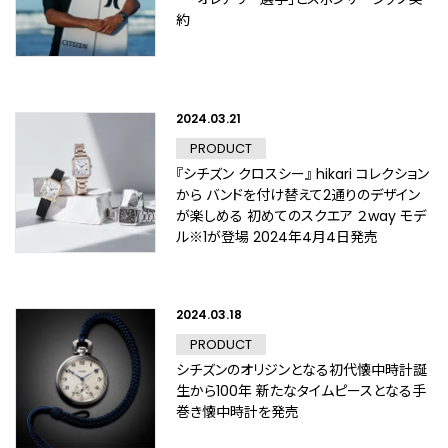
約
2024.03.21
PRODUCT
『シチズン クロスシー』 hikari コレクション
から バンドを付け替えて2通りのデザイン
が楽しめる 初めてのスクエア ２way モデ
ル※1が登場 2024年4月4日発売
2024.03.18
PRODUCT
シチズンのオリジンとなる初代懐中時計誕
生から100年 新たなタイムピースとなる手
巻き懐中時計を発売