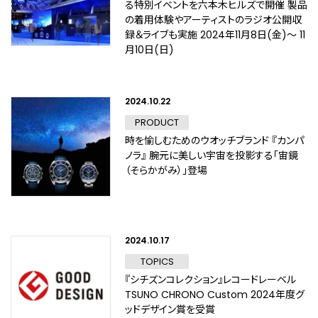
る特別イベントを六本木ヒルズで開催 製品
の着用体験やアーティストのラジオ公開収
録＆ライブも実施 2024年11月8日(金)〜 11
月10日(日)
2024.10.22
PRODUCT
時を愉しむためのウオッチブランド 『カンパ
ノラ』 腕元に美しい宇宙を投影する「宙鏡
（そらかがみ）」登場
2024.10.17
TOPICS
『シチズンコレクション』レコードレーベル
TSUNO CHRONO Custom 2024年度グ
ッドデザイン賞を受賞