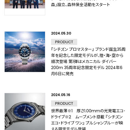
森」設立、森林保全活動をスタート
2024.05.30
PRODUCT
『シチズン プロマスター』 ブランド誕生35周
年を記念した限定モデルが、陸・海・空から
順次登場 第1弾はメカニカル ダイバー
200m 35周年記念限定モデル 2024年6
月6日に発売
2024.05.16
PRODUCT
世界最薄※1 厚さ1.00mmの光発電エコ･
ドライブ※2 ムーブメント搭載 『シチズン
エコ・ドライブ ワン』 プルシャンブルーが映
える限定モデル登場