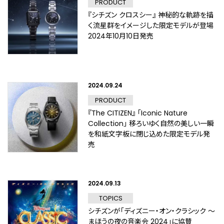
PRODUCT
『シチズン クロスシー』 神秘的な軌跡を描
く流星群をイメージした限定モデルが登場
2024年10月10日発売
2024.09.24
PRODUCT
『The CITIZEN』 「Iconic Nature
Collection」 移ろいゆく自然の美しい一瞬
を和紙文字板に閉じ込めた限定モデル発
売
2024.09.13
TOPICS
シチズンが「ディズニー・オン・クラシック ～
まほうの夜の音楽会 2024」に協賛