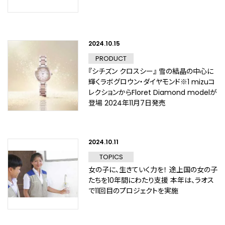
2024.10.15
PRODUCT
『シチズン クロスシー』 雪の結晶の中心に
輝くラボグロウン・ダイヤモンド※1 mizuコ
レクションからFloret Diamond modelが
登場 2024年11月7日発売
2024.10.11
TOPICS
女の子に、生きていく力を！ 途上国の女の子
たちを10年間にわたり支援 本年は、ラオス
で11回目のプロジェクトを実施