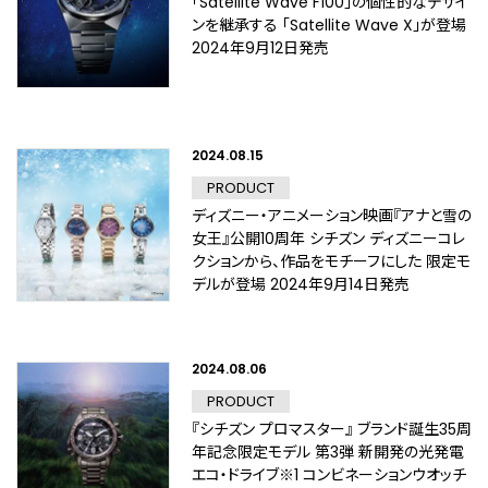
「Satellite Wave F100」の個性的なデザイ
ンを継承する 「Satellite Wave X」が登場
2024年9月12日発売
2024.08.15
PRODUCT
ディズニー・アニメーション映画『アナと雪の
女王』公開10周年 シチズン ディズニーコレ
クションから、作品をモチーフにした 限定モ
デルが登場 2024年9月14日発売
2024.08.06
PRODUCT
『シチズン プロマスター』 ブランド誕生35周
年記念限定モデル 第3弾 新開発の光発電
エコ・ドライブ※1 コンビネーションウオッチ