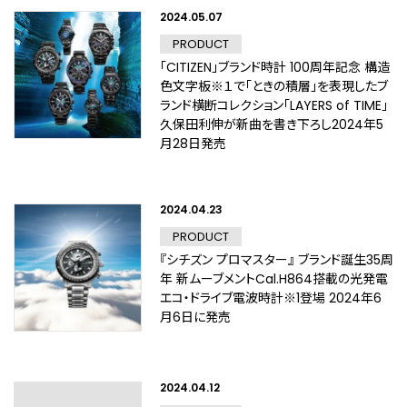
2024.05.07
PRODUCT
「CITIZEN」ブランド時計 100周年記念 構造
色文字板※１で「ときの積層」を表現したブ
ランド横断コレクション「LAYERS of TIME」
久保田利伸が新曲を書き下ろし2024年5
月28日発売
2024.04.23
PRODUCT
『シチズン プロマスター』 ブランド誕生35周
年 新ムーブメントCal.H864搭載の光発電
エコ・ドライブ電波時計※1登場 2024年6
月6日に発売
2024.04.12