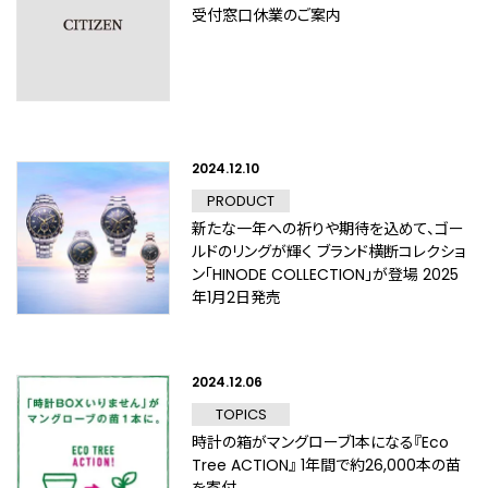
受付窓口休業のご案内
2024.12.10
PRODUCT
新たな一年への祈りや期待を込めて、ゴー
ルドのリングが輝く ブランド横断コレクショ
ン「HINODE COLLECTION」が登場 2025
年1月2日発売
2024.12.06
TOPICS
時計の箱がマングローブ1本になる『Eco
Tree ACTION』 1年間で約26,000本の苗