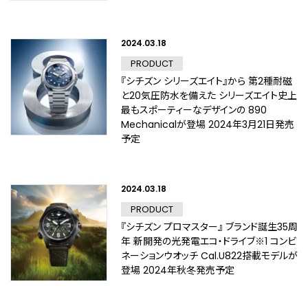
2024.03.18
PRODUCT
『シチズン シリーズエイト』から 第2種耐磁
と20気圧防水を備えた シリーズエイト史上
最もスポーティーなデザインの 890
Mechanicalが登場 2024年3月21日発売
予定
2024.03.18
PRODUCT
『シチズン プロマスター』 ブランド誕生35周
年 新開発の光発電エコ・ドライブ※1 コンビ
ネーションウオッチ Cal.U822搭載モデルが
登場 2024年秋冬発売予定