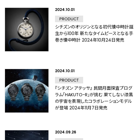
2024.10.01
PRODUCT
シチズンのオリジンとなる初代懐中時計誕
生から100年 新たなタイムピースとなる手
巻き懐中時計 2024年10月24日発売
2024.10.01
PRODUCT
『シチズン アテッサ』 民間月面探査プログ
ラム「HAKUTO-R」が挑む 果てしない漆黒
の宇宙を表現したコラボレーションモデル
が登場 2024年11月7日発売
2024.09.26