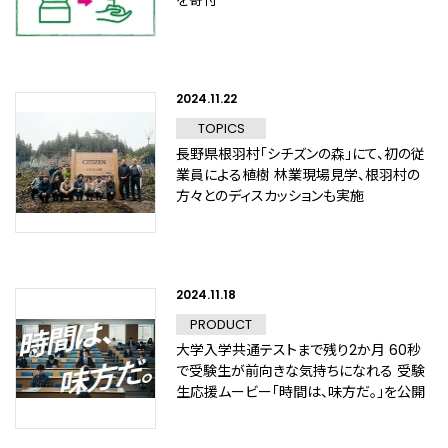
を寄付
2024.11.22
TOPICS
長野県根羽村「シチズンの森」にて、初の従
業員による植樹 林業現場見学、根羽村の
方々とのディスカッションも実施
2024.11.18
PRODUCT
大学入学共通テストまで残り2か月 60秒
で受験生が前向きな気持ちになれる 受験
生応援ムービー「時間は、味方だ。」を公開