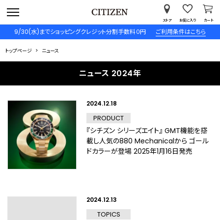
ストア
お気に入り
カート
9/30(水)までショッピングクレジット分割手数料０円
ご利用条件はこちら
トップページ
ニュース
ニュース 2024年
2024.12.18
PRODUCT
『シチズン シリーズエイト』 GMT機能を搭
載し人気の880 Mechanicalから ゴール
ドカラーが登場 2025年1月16日発売
2024.12.13
TOPICS