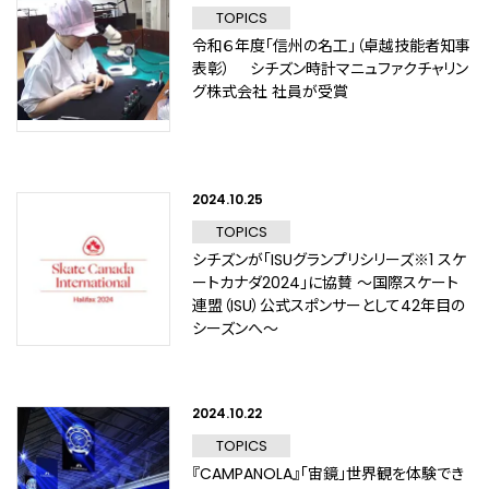
TOPICS
令和６年度「信州の名工」（卓越技能者知事
表彰） シチズン時計マニュファクチャリン
グ株式会社 社員が受賞
2024.10.25
TOPICS
シチズンが「ISUグランプリシリーズ※1 スケ
ートカナダ2024」に協賛 ～国際スケート
連盟（ISU）公式スポンサーとして42年目の
シーズンへ～
2024.10.22
TOPICS
『CAMPANOLA』「宙鏡」世界観を体験でき