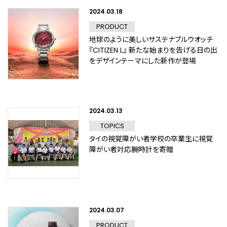
2024.03.18
PRODUCT
地球のように美しいサステナブルウオッチ
『CITIZEN L』 新たな始まりを告げる日の出
をデザインテーマにした新作が登場
2024.03.13
TOPICS
タイの視覚障がい者学校の卒業生に視覚
障がい者対応腕時計を寄贈
2024.03.07
PRODUCT