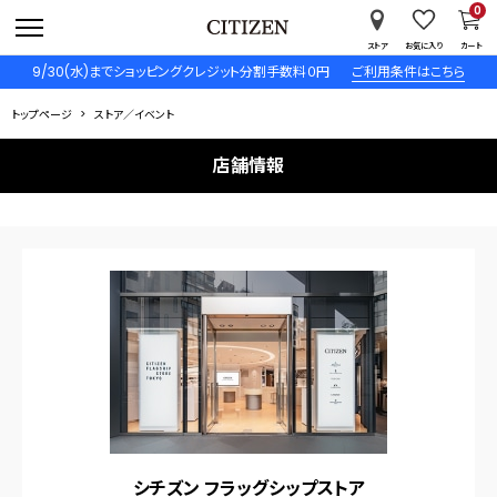
0
ストア
お気に入り
カート
9/30(水)までショッピングクレジット分割手数料０円
ご利用条件はこちら
トップページ
ストア／イベント
店舗情報
シチズン フラッグシップストア