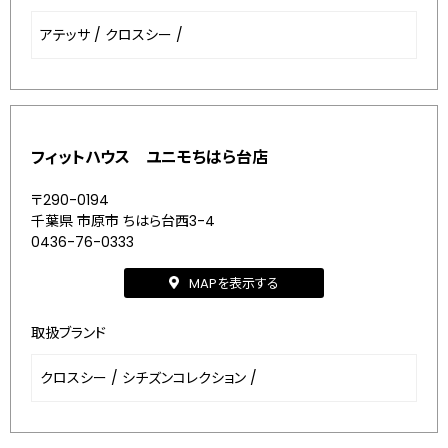
アテッサ
/
クロスシー
/
フィットハウス ユニモちはら台店
〒290-0194
千葉県 市原市 ちはら台西3-4
0436-76-0333
MAPを表示する
取扱ブランド
クロスシー
/
シチズンコレクション
/