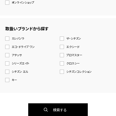
オンラインショップ
取扱いブランドから探す
カンパノラ
ザ・シチズン
エコ・ドライブ ワン
エクシード
アテッサ
プロマスター
シリーズエイト
クロスシー
シチズン エル
シチズンコレクション
キー
検索する