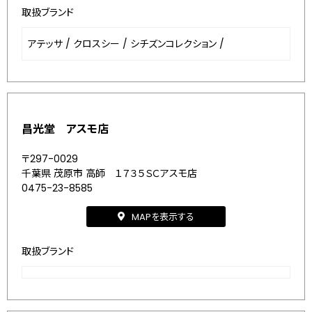
取扱ブランド
アテッサ
/
クロスシー
/
シチズンコレクション
/
昌光堂 アスモ店
〒297-0029
千葉県 茂原市 高師 １７３５ＳＣアスモ店
0475-23-8585
MAPを表示する
取扱ブランド