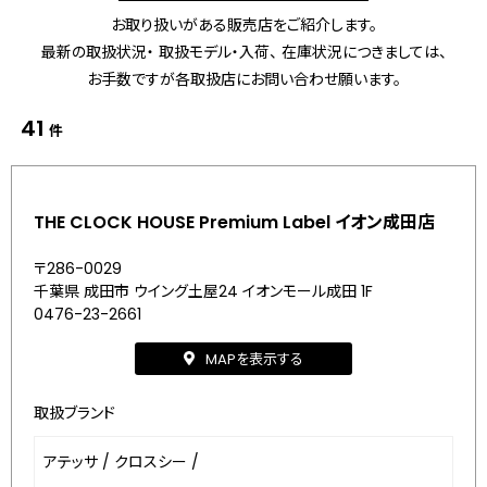
お取り扱いがある販売店をご紹介します。
最新の取扱状況・ 取扱モデル・入荷、 在庫状況につきましては、
お手数ですが各取扱店にお問い合わせ願います。
41
件
THE CLOCK HOUSE Premium Label イオン成田店
〒286-0029
千葉県 成田市 ウイング土屋24 イオンモール成田 1F
0476-23-2661
MAPを表示する
取扱ブランド
アテッサ
/
クロスシー
/