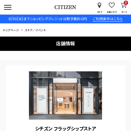
0
ストア
お気に入り
カート
9/30(水)までショッピングクレジット分割手数料０円
ご利用条件はこちら
トップページ
ストア／イベント
店舗情報
シチズン フラッグシップストア