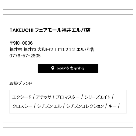
TAKEUCHI フェアモール福井エルパ店
〒910-0836
福井県 福井市 大和田２丁目１２１２ エルパ1階
0776-57-2605
MAPを表示する
取扱ブランド
エクシード
/
アテッサ
/
プロマスター
/
シリーズエイト
/
クロスシー
/
シチズン エル
/
シチズンコレクション
/
キー
/