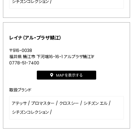
シチズンコレクション
/
レイナ（アル・プラザ鯖江）
〒916-0038
福井県 鯖江市 下河端16-16-1 アルプラザ鯖江1F
0778-51-7400
MAPを表示する
取扱ブランド
アテッサ
/
プロマスター
/
クロスシー
/
シチズン エル
/
シチズンコレクション
/