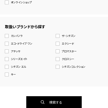
オンラインショップ
取扱いブランドから探す
カンパノラ
ザ・シチズン
エコ・ドライブ ワン
エクシード
アテッサ
プロマスター
シリーズエイト
クロスシー
シチズン エル
シチズンコレクション
キー
検索する