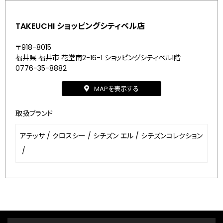
TAKEUCHI ショッピングシティベル店
〒918-8015
福井県 福井市 花堂南2-16-1 ショッピングシティベル1階
0776-35-8882
MAPを表示する
取扱ブランド
アテッサ
/
クロスシー
/
シチズン エル
/
シチズンコレクション
/