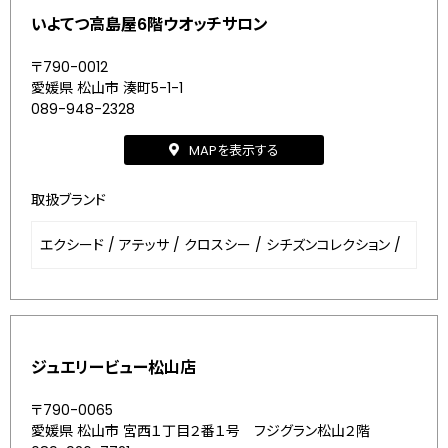
いよてつ高島屋6階ウオッチサロン
〒790-0012
愛媛県 松山市 湊町5-1-1
089-948-2328
MAPを表示する
取扱ブランド
エクシード
/
アテッサ
/
クロスシー
/
シチズンコレクション
/
ジュエリービュー松山店
〒790-0065
愛媛県 松山市 宮西１丁目２番１号 フジグラン松山２階