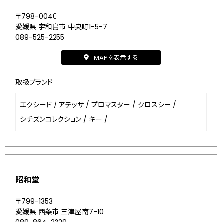
〒798-0040
愛媛県 宇和島市 中央町1-5-7
089-525-2255
MAPを表示する
取扱ブランド
エクシード
/
アテッサ
/
プロマスター
/
クロスシー
/
シチズンコレクション
/
キー
/
昭和堂
〒799-1353
愛媛県 西条市 三津屋南7-10