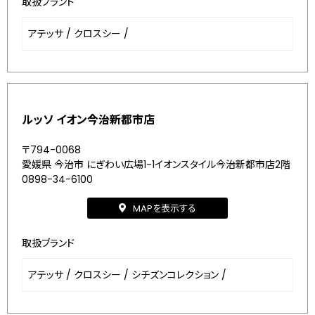
取扱ブランド
アテッサ
/
クロスシー
/
ルッソ イオン今治新都市店
〒794-0068
愛媛県 今治市 にぎわい広場1-1イオンスタイル今治新都市店2階
0898-34-6100
MAPを表示する
取扱ブランド
アテッサ
/
クロスシー
/
シチズンコレクション
/