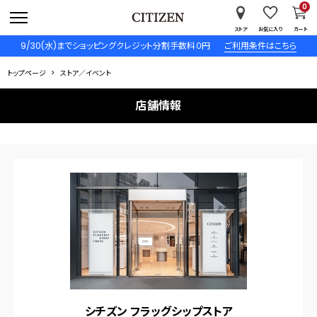
0
ストア
お気に入り
カート
9/30(水)までショッピングクレジット分割手数料０円
ご利用条件はこちら
トップページ
ストア／イベント
店舗情報
シチズン フラッグシップストア