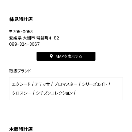
柿見時計店
〒795-0053
愛媛県 大洲市 常磐町4-82
089-324-3667
MAPを表示する
取扱ブランド
エクシード
/
アテッサ
/
プロマスター
/
シリーズエイト
/
クロスシー
/
シチズンコレクション
/
木藤時計店