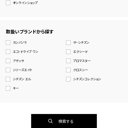
オンラインショップ
取扱いブランドから探す
カンパノラ
ザ・シチズン
エコ・ドライブ ワン
エクシード
アテッサ
プロマスター
シリーズエイト
クロスシー
シチズン エル
シチズンコレクション
キー
検索する