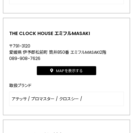
THE CLOCK HOUSE エミフルMASAKI
〒791-3120
愛媛県 伊予郡松前町 筒井850番 エミフルMASAKI2階
089-908-7626
MAPを表示する
取扱ブランド
アテッサ
/
プロマスター
/
クロスシー
/