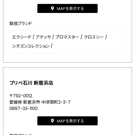
MAPを表示する
取扱ブランド
エクシード
/
アテッサ
/
プロマスター
/
クロスシー
/
シチズンコレクション
/
プリベ石川 新居浜店
〒792-0012
愛媛県 新居浜市 中須賀町2-3-7
0897-33-1100
MAPを表示する