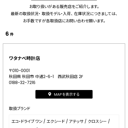
お取り扱いがある販売店をご紹介します。
最新の取扱状況・ 取扱モデル・入荷、 在庫状況につきましては、
お手数ですが各取扱店にお問い合わせ願います。
6
件
ワタナベ時計店
〒010-0001
秋田県 秋田市 中通2-6-1 西武秋田店 2F
0188-32-7216
MAPを表示する
取扱ブランド
エコ・ドライブ ワン
/
エクシード
/
アテッサ
/
クロスシー
/