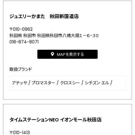
ジュエリーかまた 秋田新国道店
〒010-0962
秋田県 秋田市 秋田県秋田市八橋大畑１－６−３０
018-874-8071
MAPを表示する
取扱ブランド
アテッサ
/
プロマスター
/
クロスシー
/
シチズン エル
/
タイムステーションNEO イオンモール秋田店
〒010-1413