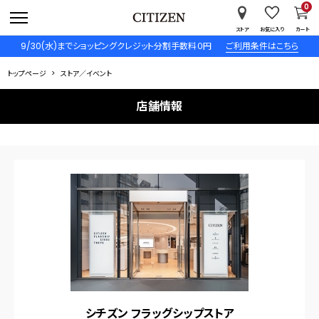
0
ストア
お気に入り
カート
9/30(水)までショッピングクレジット分割手数料０円
ご利用条件はこちら
トップページ
ストア／イベント
店舗情報
シチズン フラッグシップストア