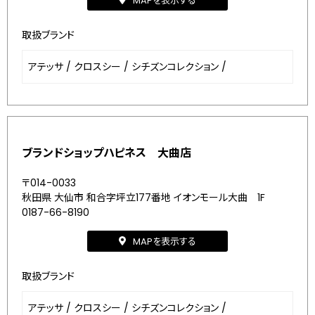
MAPを表示する
取扱ブランド
アテッサ
/
クロスシー
/
シチズンコレクション
/
ブランドショップハピネス 大曲店
〒014-0033
秋田県 大仙市 和合字坪立177番地 イオンモール大曲 1F
0187-66-8190
MAPを表示する
取扱ブランド
アテッサ
/
クロスシー
/
シチズンコレクション
/