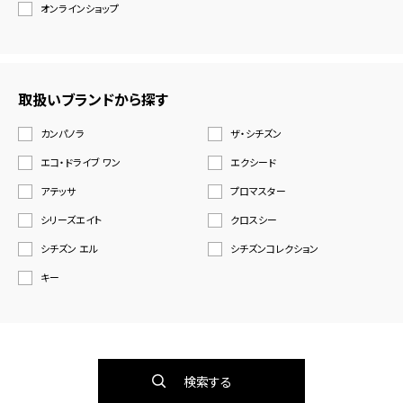
オンラインショップ
取扱いブランドから探す
カンパノラ
ザ・シチズン
エコ・ドライブ ワン
エクシード
アテッサ
プロマスター
シリーズエイト
クロスシー
シチズン エル
シチズンコレクション
キー
検索する