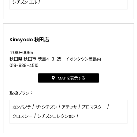
シチズン エル
/
Kinsyodo 秋田店
〒010-0065
秋田県 秋田市 茨島4-3-25 イオンタウン茨島内
018-838-4510
MAPを表示する
取扱ブランド
カンパノラ
/
ザ・シチズン
/
アテッサ
/
プロマスター
/
クロスシー
/
シチズンコレクション
/