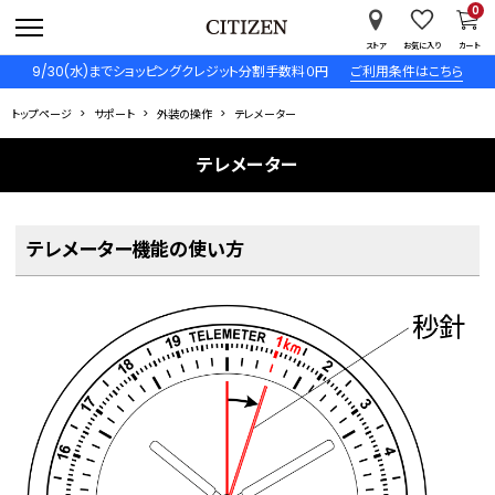
0
ストア
お気に入り
カート
9/30(水)までショッピングクレジット分割手数料０円
ご利用条件はこちら
トップページ
サポート
外装の操作
テレメーター
テレメーター
テレメーター機能の使い方